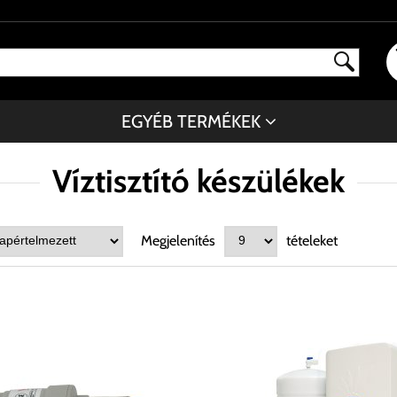
EGYÉB TERMÉKEK
Víztisztító készülékek
Megjelenítés
tételeket