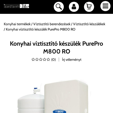
Konyhai termékek
Víztisztító berendezések
Víztisztító készülékek
Konyhai víztisztító készülék PurePro M800 RO
Konyhai víztisztító készülék PurePro
M800 RO
(
0
)
Írj véleményt