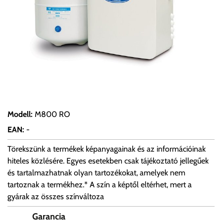
Modell
:
M800 RO
EAN
:
-
Törekszünk a termékek képanyagainak és az információinak
hiteles közlésére. Egyes esetekben csak tájékoztató jellegűek
és tartalmazhatnak olyan tartozékokat, amelyek nem
tartoznak a termékhez.* A szín a képtől eltérhet, mert a
gyárak az összes színváltoza
Garancia