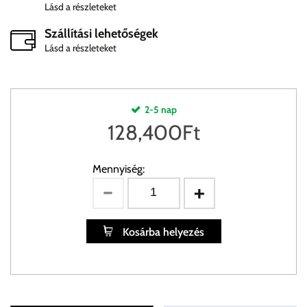
Lásd a részleteket
Szállítási lehetőségek
Lásd a részleteket
2-5 nap
128,400
Ft
Mennyiség:
Kosárba helyezés