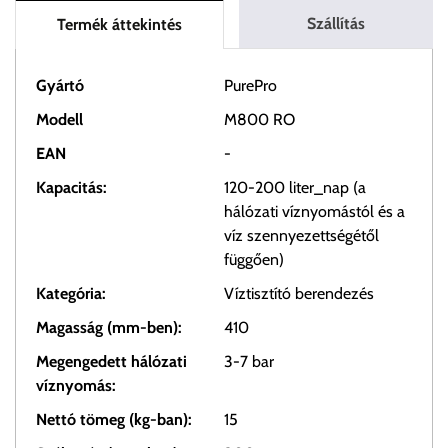
Szállítás
Termék áttekintés
Gyártó
PurePro
Modell
M800 RO
EAN
-
Kapacitás:
120-200 liter_nap (a
hálózati víznyomástól és a
víz szennyezettségétől
függően)
Kategória:
Víztisztító berendezés
Magasság (mm-ben):
410
Megengedett hálózati
3-7 bar
víznyomás:
Nettó tömeg (kg-ban):
15