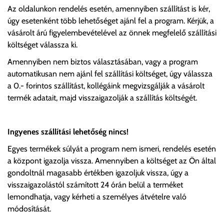
Az oldalunkon rendelés esetén, amennyiben szállítást is kér,
úgy esetenként több lehetőséget ajánl fel a program. Kérjük, a
vásárolt árú figyelembevételével az önnek megfelelő szállítási
költséget válassza ki.
Amennyiben nem biztos választásában, vagy a program
automatikusan nem ajánl fel szállítási költséget, úgy válassza
a 0.- forintos szállítást, kollégáink megvizsgálják a vásárolt
termék adatait, majd visszaigazolják a szállítás költségét.
Ingyenes szállítási lehetőség nincs!
Egyes termékek súlyát a program nem ismeri, rendelés esetén
a központ igazolja vissza. Amennyiben a költséget az Ön által
gondoltnál magasabb értékben igazoljuk vissza, úgy a
visszaigazolástól számított 24 órán belül a terméket
lemondhatja, vagy kérheti a személyes átvételre való
módosítását.