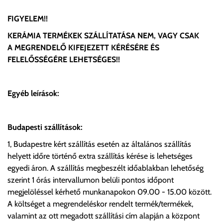
FIGYELEM!!
KERÁMIA TERMÉKEK SZÁLLÍTATÁSA NEM, VAGY CSAK
A MEGRENDELŐ KIFEJEZETT KÉRÉSÉRE ÉS
FELELŐSSÉGÉRE LEHETSÉGES!!
Egyéb leírások:
Budapesti szállítások:
1, Budapestre kért szállítás esetén az általános szállítás
helyett időre történő extra szállítás kérése is lehetséges
egyedi áron. A szállítás megbeszélt időablakban lehetőség
szerint 1 órás intervallumon belüli pontos időpont
megjelöléssel kérhető munkanapokon 09.00 - 15.00 között.
A költséget a megrendeléskor rendelt termék/termékek,
valamint az ott megadott szállítási cím alapján a központ