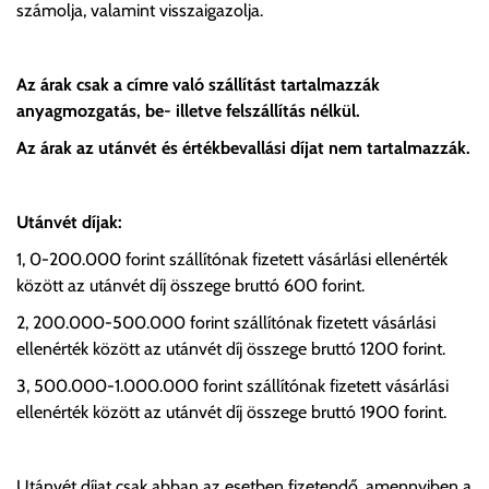
számolja, valamint visszaigazolja.
Az árak csak a címre való szállítást tartalmazzák
anyagmozgatás, be- illetve felszállítás nélkül.
Az árak az utánvét és értékbevallási díjat nem tartalmazzák.
Utánvét díjak:
1, 0-200.000 forint szállítónak fizetett vásárlási ellenérték
között az utánvét díj összege bruttó 600 forint.
2, 200.000-500.000 forint szállítónak fizetett vásárlási
ellenérték között az utánvét díj összege bruttó 1200 forint.
3, 500.000-1.000.000 forint szállítónak fizetett vásárlási
ellenérték között az utánvét díj összege bruttó 1900 forint.
Utánvét díjat csak abban az esetben fizetendő, amennyiben a