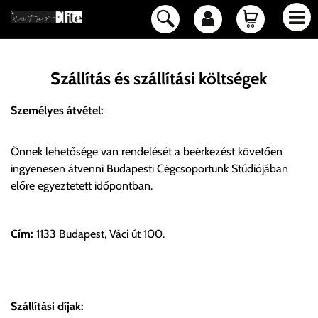
Szállítás és szállítási költségek
Személyes átvétel:
Önnek lehetősége van rendelését a beérkezést követően
ingyenesen átvenni Budapesti Cégcsoportunk Stúdiójában
előre egyeztetett időpontban.
Cím:
1133 Budapest, Váci út 100.
Szállítási díjak: