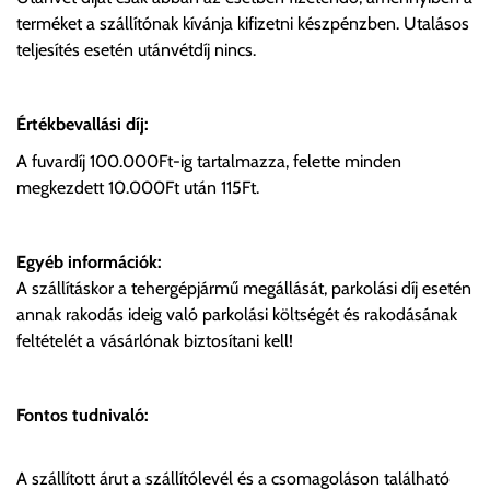
terméket a szállítónak kívánja kifizetni készpénzben. Utalásos
teljesítés esetén utánvétdíj nincs.
Értékbevallási díj:
A fuvardíj 100.000Ft-ig tartalmazza, felette minden
megkezdett 10.000Ft után 115Ft.
Egyéb információk:
A szállításkor a tehergépjármű megállását, parkolási díj esetén
annak rakodás ideig való parkolási költségét és rakodásának
feltételét a vásárlónak biztosítani kell!
Fontos tudnivaló:
A szállított árut a szállítólevél és a csomagoláson található