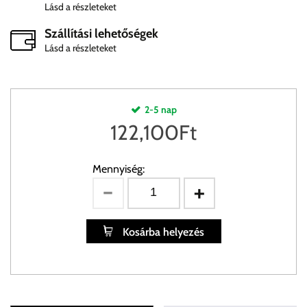
Lásd a részleteket
Szállítási lehetőségek
Lásd a részleteket
2-5 nap
122,100
Ft
Mennyiség:
Kosárba helyezés