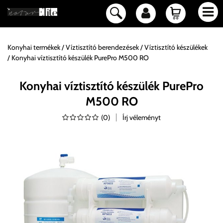
Konyhai termékek
Víztisztító berendezések
Víztisztító készülékek
Konyhai víztisztító készülék PurePro M500 RO
Konyhai víztisztító készülék PurePro
M500 RO
(
0
)
Írj véleményt