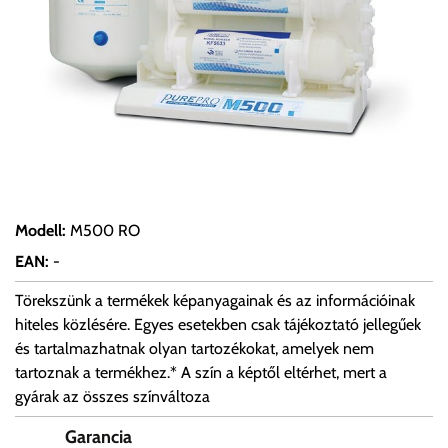
Modell
:
M500 RO
EAN
:
-
Törekszünk a termékek képanyagainak és az információinak
hiteles közlésére. Egyes esetekben csak tájékoztató jellegűek
és tartalmazhatnak olyan tartozékokat, amelyek nem
tartoznak a termékhez.* A szín a képtől eltérhet, mert a
gyárak az összes színváltoza
Garancia