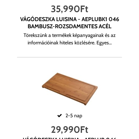
35,990
Ft
VÁGÓDESZKA LUISINA - AEPLUBK1 046
BAMBUSZ-ROZSDAMENTES ACÉL
Törekszünk a termékek képanyagainak és az
információinak hiteles közlésére. Egyes...
2-5 nap
29,990
Ft