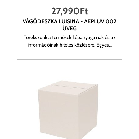
27,990
Ft
VÁGÓDESZKA LUISINA - AEPLUV 002
ÜVEG
Törekszünk a termékek képanyagainak és az
információinak hiteles közlésére. Egyes...