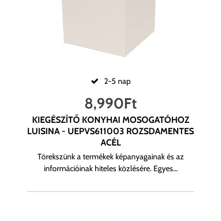
2-5 nap
8,990
Ft
KIEGÉSZÍTŐ KONYHAI MOSOGATÓHOZ
LUISINA - UEPVS611003 ROZSDAMENTES
ACÉL
Törekszünk a termékek képanyagainak és az
információinak hiteles közlésére. Egyes...