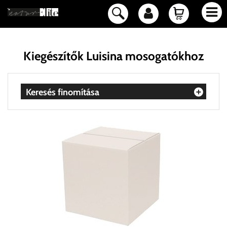
Kiegészítők Luisina mosogatókhoz
Keresés finomítása