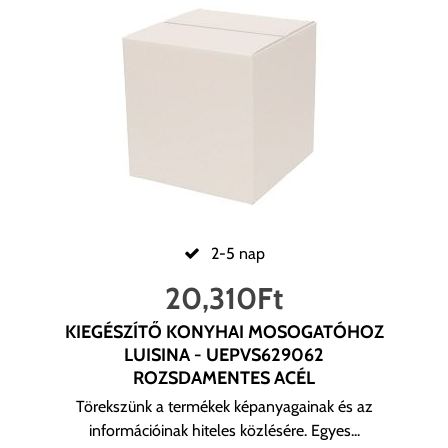
2-5 nap
20,310
Ft
KIEGÉSZÍTŐ KONYHAI MOSOGATÓHOZ
LUISINA - UEPVS629062
ROZSDAMENTES ACÉL
Törekszünk a termékek képanyagainak és az
információinak hiteles közlésére. Egyes...