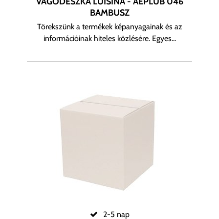
VÁGÓDESZKA LUISINA - AEPLUB 046
BAMBUSZ
Törekszünk a termékek képanyagainak és az
információinak hiteles közlésére. Egyes...
2-5 nap