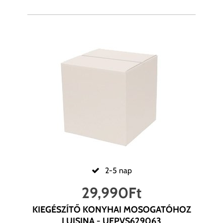
2-5 nap
29,990
Ft
KIEGÉSZÍTŐ KONYHAI MOSOGATÓHOZ
LUISINA - UEPVS629063