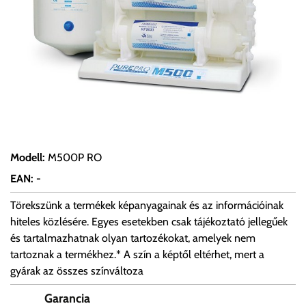
Modell
:
M500P RO
EAN
:
-
Törekszünk a termékek képanyagainak és az információinak
hiteles közlésére. Egyes esetekben csak tájékoztató jellegűek
és tartalmazhatnak olyan tartozékokat, amelyek nem
tartoznak a termékhez.* A szín a képtől eltérhet, mert a
gyárak az összes színváltoza
Garancia