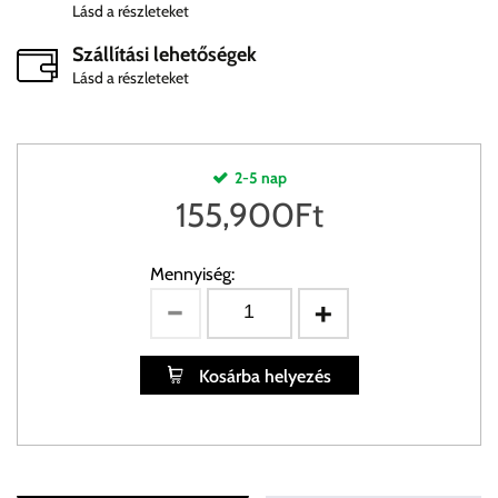
Lásd a részleteket
Szállítási lehetőségek
Lásd a részleteket
2-5 nap
155,900
Ft
Mennyiség:
Kosárba helyezés