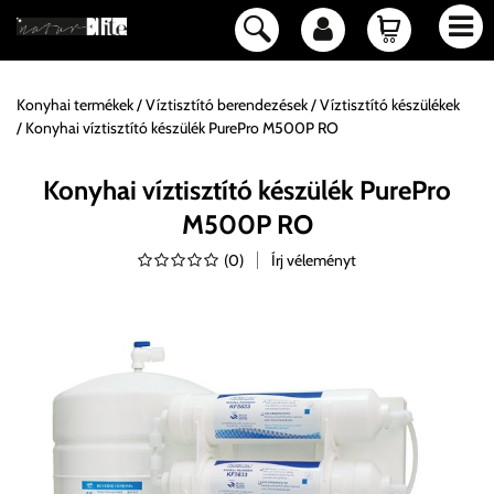
Konyhai termékek
Víztisztító berendezések
Víztisztító készülékek
Konyhai víztisztító készülék PurePro M500P RO
Konyhai víztisztító készülék PurePro
M500P RO
(
0
)
Írj véleményt