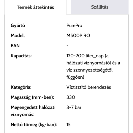
Szállítás
Termék áttekintés
Gyártó
PurePro
Modell
M500P RO
EAN
-
Kapacitás:
120-200 liter_nap (a
hálózati víznyomástól és a
víz szennyezettségétől
függően)
Kategória:
Víztisztító berendezés
Magasság (mm-ben):
330
Megengedett hálózati
3-7 bar
víznyomás:
Nettó tömeg (kg-ban):
15