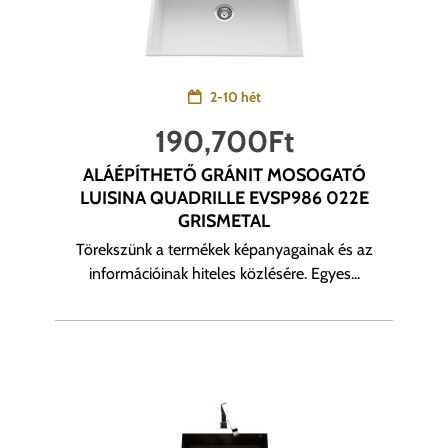
2-10 hét
190,700
Ft
ALÁÉPÍTHETŐ GRÁNIT MOSOGATÓ
LUISINA QUADRILLE EVSP986 022E
GRISMETAL
Törekszünk a termékek képanyagainak és az
információinak hiteles közlésére. Egyes...