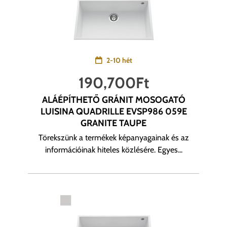
2-10 hét
190,700
Ft
ALÁÉPÍTHETŐ GRÁNIT MOSOGATÓ
LUISINA QUADRILLE EVSP986 059E
GRANITE TAUPE
Törekszünk a termékek képanyagainak és az
információinak hiteles közlésére. Egyes...