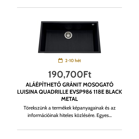
2-10 hét
190,700
Ft
ALÁÉPÍTHETŐ GRÁNIT MOSOGATÓ
LUISINA QUADRILLE EVSP986 118E BLACK
METAL
Törekszünk a termékek képanyagainak és az
információinak hiteles közlésére. Egyes...