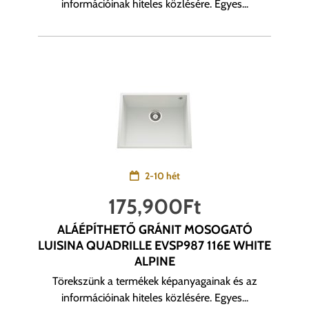
információinak hiteles közlésére. Egyes...
2-10 hét
175,900
Ft
ALÁÉPÍTHETŐ GRÁNIT MOSOGATÓ
LUISINA QUADRILLE EVSP987 116E WHITE
ALPINE
Törekszünk a termékek képanyagainak és az
információinak hiteles közlésére. Egyes...