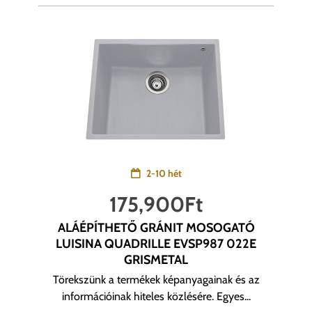
2-10 hét
175,900
Ft
ALÁÉPÍTHETŐ GRÁNIT MOSOGATÓ
LUISINA QUADRILLE EVSP987 022E
GRISMETAL
Törekszünk a termékek képanyagainak és az
információinak hiteles közlésére. Egyes...