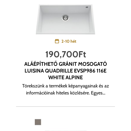
2-10 hét
190,700
Ft
ALÁÉPÍTHETŐ GRÁNIT MOSOGATÓ
LUISINA QUADRILLE EVSP986 116E
WHITE ALPINE
Törekszünk a termékek képanyagainak és az
információinak hiteles közlésére. Egyes...