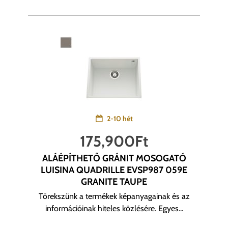
2-10 hét
175,900
Ft
ALÁÉPÍTHETŐ GRÁNIT MOSOGATÓ
LUISINA QUADRILLE EVSP987 059E
GRANITE TAUPE
Törekszünk a termékek képanyagainak és az
információinak hiteles közlésére. Egyes...