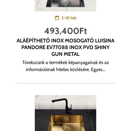
2-10 hét
493,400
Ft
ALÁÉPÍTHETŐ INOX MOSOGATÓ LUISINA
PANDORE EV77088 INOX PVD SHINY
GUN METAL
Törekszünk a termékek képanyagainak és az
információinak hiteles közlésére. Egyes...