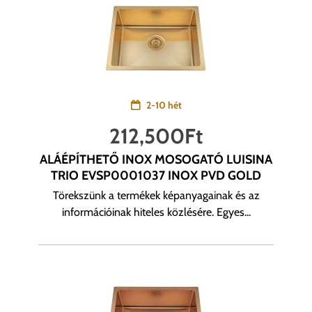
2-10 hét
212,500
Ft
ALÁÉPÍTHETŐ INOX MOSOGATÓ LUISINA
TRIO EVSP0001037 INOX PVD GOLD
Törekszünk a termékek képanyagainak és az
információinak hiteles közlésére. Egyes...