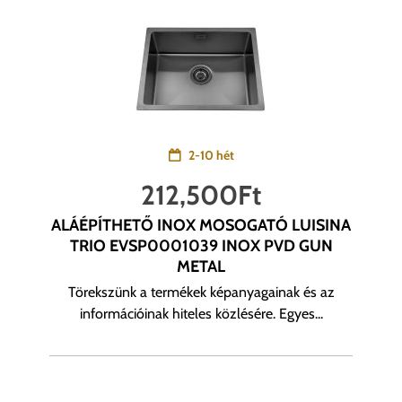
2-10 hét
212,500
Ft
ALÁÉPÍTHETŐ INOX MOSOGATÓ LUISINA
TRIO EVSP0001039 INOX PVD GUN
METAL
Törekszünk a termékek képanyagainak és az
információinak hiteles közlésére. Egyes...