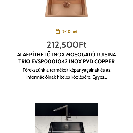
2-10 hét
212,500
Ft
ALÁÉPÍTHETŐ INOX MOSOGATÓ LUISINA
TRIO EVSP0001042 INOX PVD COPPER
Törekszünk a termékek képanyagainak és az
információinak hiteles közlésére. Egyes...