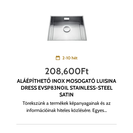
2-10 hét
208,600
Ft
ALÁÉPÍTHETŐ INOX MOSOGATÓ LUISINA
DRESS EVSP83N0IL STAINLESS-STEEL
SATIN
Törekszünk a termékek képanyagainak és az
információinak hiteles közlésére. Egyes...