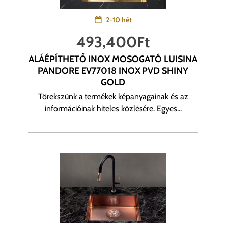
2-10 hét
493,400
Ft
ALÁÉPÍTHETŐ INOX MOSOGATÓ LUISINA
PANDORE EV77018 INOX PVD SHINY
GOLD
Törekszünk a termékek képanyagainak és az
információinak hiteles közlésére. Egyes...