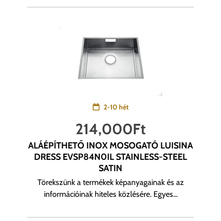
2-10 hét
214,000
Ft
ALÁÉPÍTHETŐ INOX MOSOGATÓ LUISINA
DRESS EVSP84N0IL STAINLESS-STEEL
SATIN
Törekszünk a termékek képanyagainak és az
információinak hiteles közlésére. Egyes...