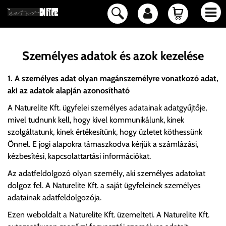
Személyes adatok és azok kezelése
1. A személyes adat olyan magánszemélyre vonatkozó adat,
aki az adatok alapján azonosítható
A Naturelite Kft. ügyfelei személyes adatainak adatgyűjtője,
mivel tudnunk kell, hogy kivel kommunikálunk, kinek
szolgáltatunk, kinek értékesítünk, hogy üzletet köthessünk
Önnel. E jogi alapokra támaszkodva kérjük a számlázási,
kézbesítési, kapcsolattartási információkat.
Az adatfeldolgozó olyan személy, aki személyes adatokat
dolgoz fel. A Naturelite Kft. a saját ügyfeleinek személyes
adatainak adatfeldolgozója.
Ezen weboldalt a Naturelite Kft. üzemelteti. A Naturelite Kft.