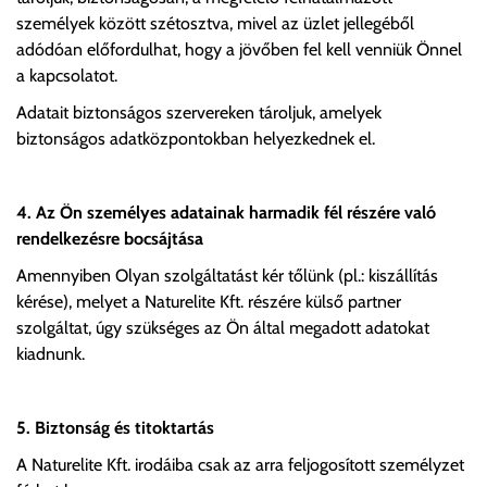
személyek között szétosztva, mivel az üzlet jellegéből
adódóan előfordulhat, hogy a jövőben fel kell venniük Önnel
a kapcsolatot.
Adatait biztonságos szervereken tároljuk, amelyek
biztonságos adatközpontokban helyezkednek el.
4.
Az Ön személyes adatainak harmadik fél részére való
rendelkezésre bocsájtása
Amennyiben Olyan szolgáltatást kér tőlünk (pl.: kiszállítás
kérése), melyet a Naturelite Kft. részére külső partner
szolgáltat, úgy szükséges az Ön által megadott adatokat
kiadnunk.
5. Biztonság és titoktartás
A Naturelite Kft. irodáiba csak az arra feljogosított személyzet