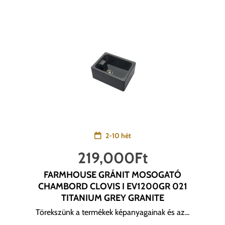
2-10 hét
219,000
Ft
FARMHOUSE GRÁNIT MOSOGATÓ
CHAMBORD CLOVIS I EV1200GR 021
TITANIUM GREY GRANITE
Törekszünk a termékek képanyagainak és az...