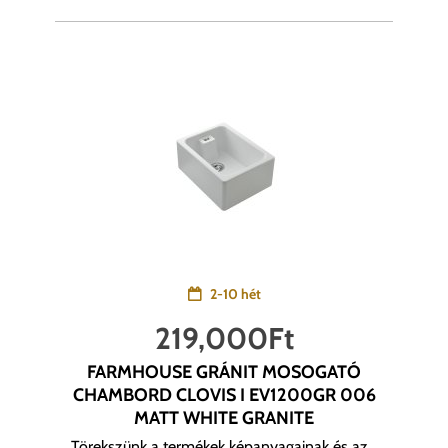
2-10 hét
219,000
Ft
FARMHOUSE GRÁNIT MOSOGATÓ
CHAMBORD CLOVIS I EV1200GR 006
MATT WHITE GRANITE
Törekszünk a termékek képanyagainak és az...