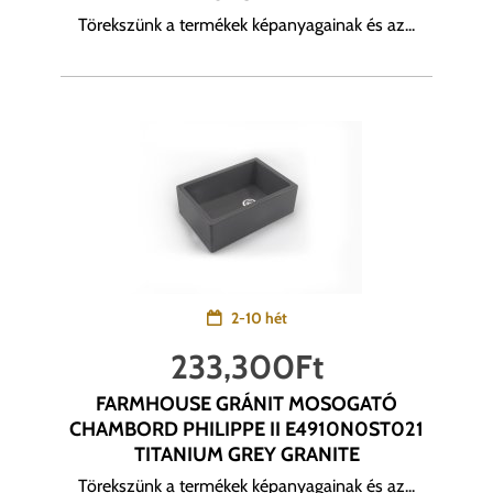
Törekszünk a termékek képanyagainak és az...
2-10 hét
233,300
Ft
FARMHOUSE GRÁNIT MOSOGATÓ
CHAMBORD PHILIPPE II E4910N0ST021
TITANIUM GREY GRANITE
Törekszünk a termékek képanyagainak és az...