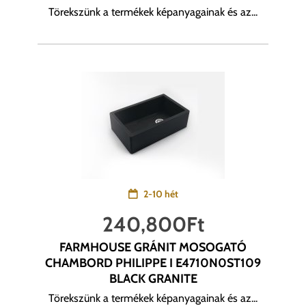
Törekszünk a termékek képanyagainak és az...
2-10 hét
240,800
Ft
FARMHOUSE GRÁNIT MOSOGATÓ
CHAMBORD PHILIPPE I E4710N0ST109
BLACK GRANITE
Törekszünk a termékek képanyagainak és az...