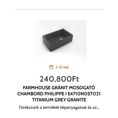
2-10 hét
240,800
Ft
FARMHOUSE GRÁNIT MOSOGATÓ
CHAMBORD PHILIPPE I E4710N0ST021
TITANIUM GREY GRANITE
Törekszünk a termékek képanyagainak és az...