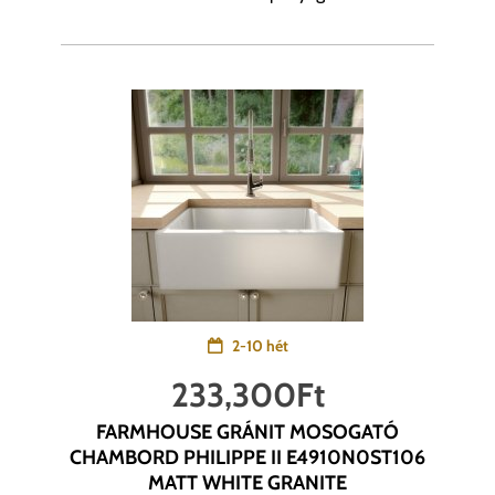
2-10 hét
233,300
Ft
FARMHOUSE GRÁNIT MOSOGATÓ
CHAMBORD PHILIPPE II E4910N0ST106
MATT WHITE GRANITE