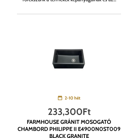
2-10 hét
233,300
Ft
FARMHOUSE GRÁNIT MOSOGATÓ
CHAMBORD PHILIPPE II E4900N0ST009
BLACK GRANITE