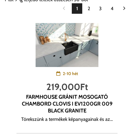
1
2
3
4
2-10 hét
219,000
Ft
FARMHOUSE GRÁNIT MOSOGATÓ
CHAMBORD CLOVIS I EV1200GR 009
BLACK GRANITE
Törekszünk a termékek képanyagainak és az...