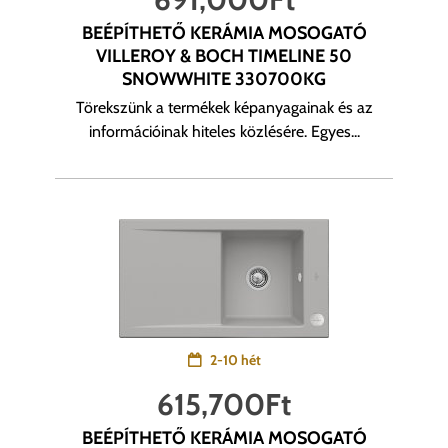
BEÉPÍTHETŐ KERÁMIA MOSOGATÓ
VILLEROY & BOCH TIMELINE 50
SNOWWHITE 330700KG
Törekszünk a termékek képanyagainak és az
információinak hiteles közlésére. Egyes...
2-10 hét
615,700
Ft
BEÉPÍTHETŐ KERÁMIA MOSOGATÓ