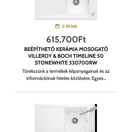
2-10 hét
615,700
Ft
BEÉPÍTHETŐ KERÁMIA MOSOGATÓ
VILLEROY & BOCH TIMELINE 50
STONEWHITE 330700RW
Törekszünk a termékek képanyagainak és az
információinak hiteles közlésére. Egyes...