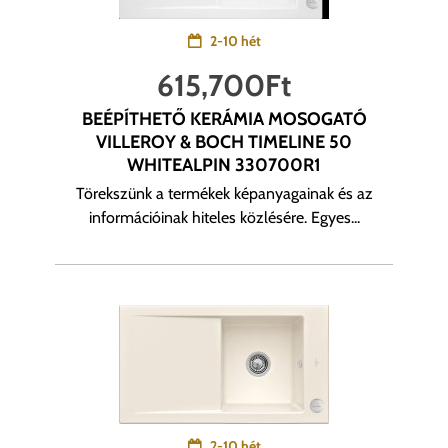
2-10 hét
615,700
Ft
BEÉPÍTHETŐ KERÁMIA MOSOGATÓ
VILLEROY & BOCH TIMELINE 50
WHITEALPIN 330700R1
Törekszünk a termékek képanyagainak és az
információinak hiteles közlésére. Egyes...
2-10 hét