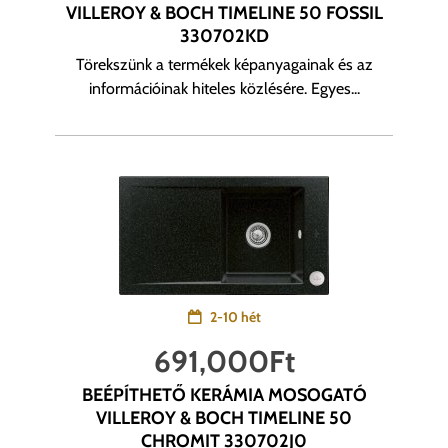
VILLEROY & BOCH TIMELINE 50 FOSSIL
330702KD
Törekszünk a termékek képanyagainak és az
információinak hiteles közlésére. Egyes...
2-10 hét
691,000
Ft
BEÉPÍTHETŐ KERÁMIA MOSOGATÓ
VILLEROY & BOCH TIMELINE 50
CHROMIT 330702J0