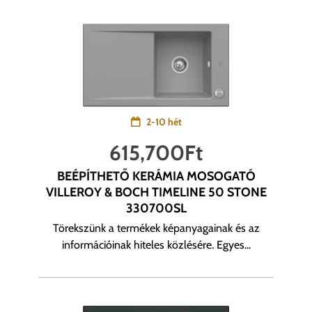
2-10 hét
615,700
Ft
BEÉPÍTHETŐ KERÁMIA MOSOGATÓ
VILLEROY & BOCH TIMELINE 50 STONE
330700SL
Törekszünk a termékek képanyagainak és az
információinak hiteles közlésére. Egyes...