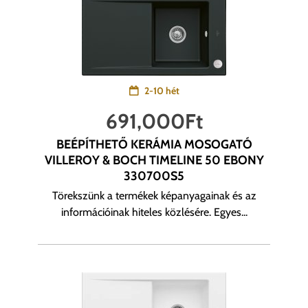
2-10 hét
691,000
Ft
BEÉPÍTHETŐ KERÁMIA MOSOGATÓ
VILLEROY & BOCH TIMELINE 50 EBONY
330700S5
Törekszünk a termékek képanyagainak és az
információinak hiteles közlésére. Egyes...