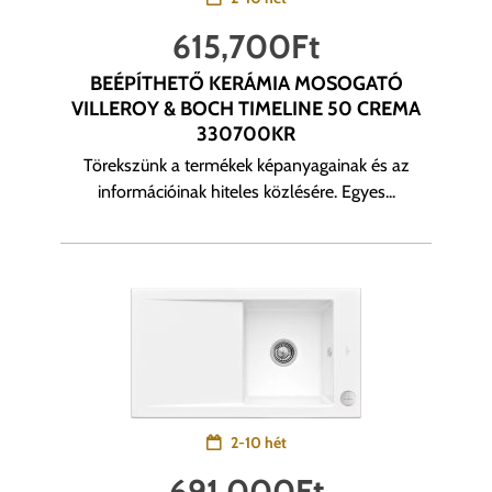
615,700
Ft
BEÉPÍTHETŐ KERÁMIA MOSOGATÓ
VILLEROY & BOCH TIMELINE 50 CREMA
330700KR
Törekszünk a termékek képanyagainak és az
információinak hiteles közlésére. Egyes...
2-10 hét
691,000
Ft