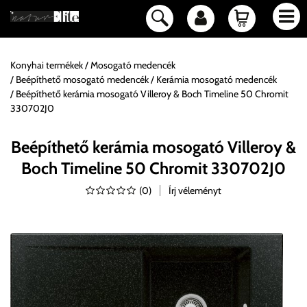
Konyhai termékek
Mosogató medencék
Beépíthető mosogató medencék
Kerámia mosogató medencék
Beépíthető kerámia mosogató Villeroy & Boch Timeline 50 Chromit
330702J0
Beépíthető kerámia mosogató Villeroy &
Boch Timeline 50 Chromit 330702J0
(
0
)
Írj véleményt