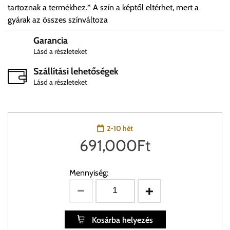
tartoznak a termékhez.* A szín a képtől eltérhet, mert a
gyárak az összes színváltoza
Garancia
Lásd a részleteket
Szállítási lehetőségek
Lásd a részleteket
2-10 hét
691,000
Ft
Mennyiség:
Kosárba helyezés