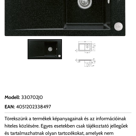
Modell
:
330702J0
EAN
:
4051202338497
Törekszünk a termékek képanyagainak és az információinak
hiteles közlésére. Egyes esetekben csak tájékoztató jellegűek
és tartalmazhatnak olyan tartozékokat, amelyek nem