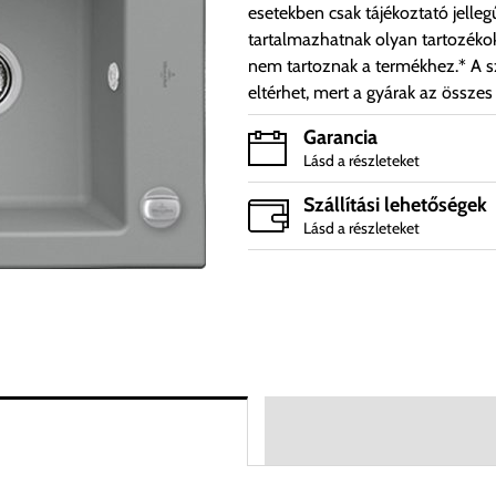
esetekben csak tájékoztató jelleg
tartalmazhatnak olyan tartozéko
nem tartoznak a termékhez.* A sz
eltérhet, mert a gyárak az összes
Garancia
Lásd a részleteket
Szállítási lehetőségek
Lásd a részleteket