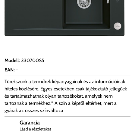
Modell
:
330700S5
EAN
:
-
Törekszünk a termékek képanyagainak és az információinak
hiteles közlésére. Egyes esetekben csak tájékoztató jellegűek
és tartalmazhatnak olyan tartozékokat, amelyek nem
tartoznak a termékhez.* A szín a képtől eltérhet, mert a
gyárak az összes színváltoza
Garancia
Lásd a részleteket