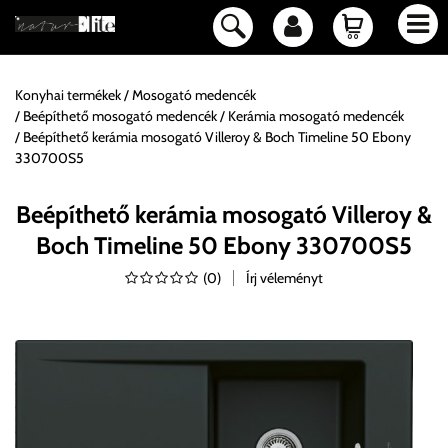
Konyhai termékek
Mosogató medencék
Beépíthető mosogató medencék
Kerámia mosogató medencék
Beépíthető kerámia mosogató Villeroy & Boch Timeline 50 Ebony
330700S5
Beépíthető kerámia mosogató Villeroy &
Boch Timeline 50 Ebony 330700S5
(
0
)
Írj véleményt