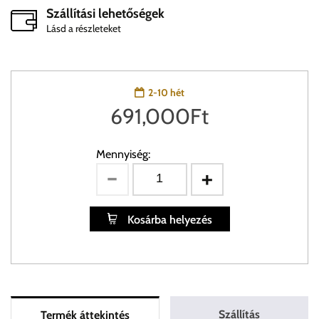
Szállítási lehetőségek
Lásd a részleteket
2-10 hét
691,000
Ft
Mennyiség:
Kosárba helyezés
Szállítás
Termék áttekintés