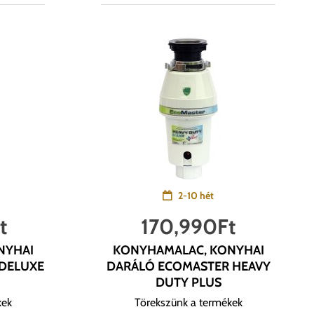
2-10 hét
t
170,990
Ft
NYHAI
KONYHAMALAC, KONYHAI
DELUXE
DARÁLÓ ECOMASTER HEAVY
DUTY PLUS
kek
Törekszünk a termékek