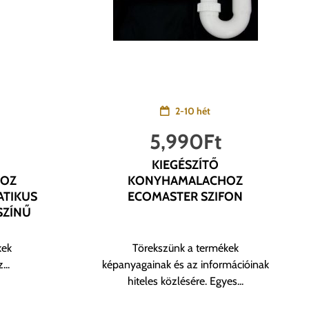
2-10 hét
5,990
Ft
KIEGÉSZÍTŐ
OZ
KONYHAMALACHOZ
TIKUS
ECOMASTER SZIFON
SZÍNŰ
kek
Törekszünk a termékek
...
képanyagainak és az információinak
hiteles közlésére. Egyes...