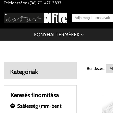
Telefonszám: +(36) 70-427-3837
KONYHAI TERMÉKEK
Rendezés:
Kategóriák
Keresés finomítása
Szélesség (mm-ben):