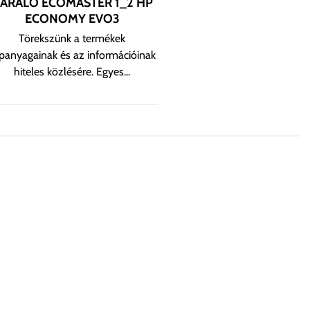
ARÁLÓ ECOMASTER 1_2 HP
ECONOMY EVO3
Törekszünk a termékek
panyagainak és az információinak
hiteles közlésére. Egyes...