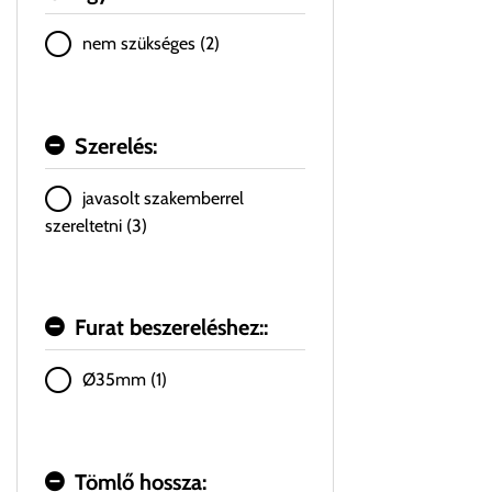
nem szükséges (2)
Szerelés:
javasolt szakemberrel
szereltetni (3)
Furat beszereléshez::
Ø35mm (1)
Tömlő hossza: