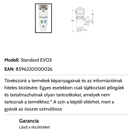
Modell
:
Standard EVO3
EAN
:
8596220000026
Törekszünk a termékek képanyagainak és az információinak
hiteles közlésére. Egyes esetekben csak tájékoztató jellegűek
és tartalmazhatnak olyan tartozékokat, amelyek nem
tartoznak a termékhez.* A szín a képtől eltérhet, mert a
gyárak az összes színváltoza
Garancia
Lásd a részleteket