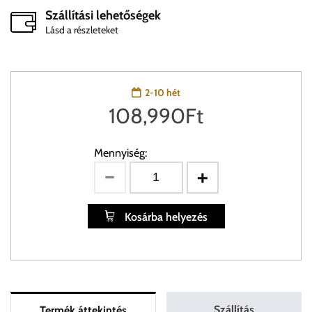
Szállítási lehetőségek
Lásd a részleteket
2-10 hét
108,990
Ft
Mennyiség:
Kosárba helyezés
Szállítás
Termék áttekintés