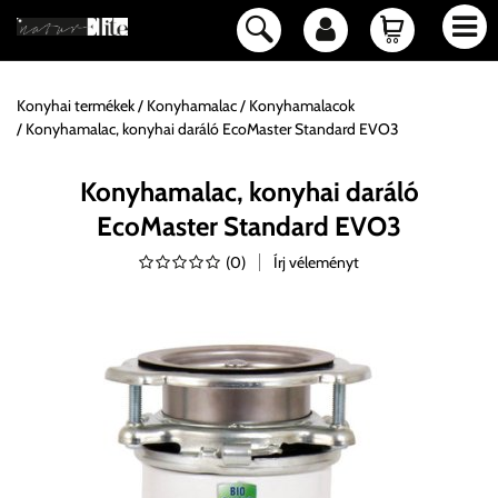
Konyhai termékek
Konyhamalac
Konyhamalacok
Konyhamalac, konyhai daráló EcoMaster Standard EVO3
Konyhamalac, konyhai daráló
EcoMaster Standard EVO3
(
0
)
Írj véleményt