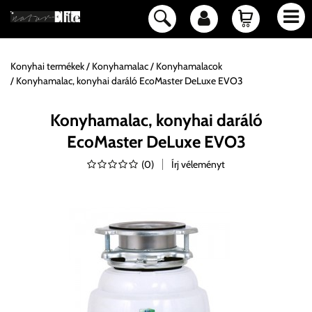
Konyhai termékek
Konyhamalac
Konyhamalacok
Konyhamalac, konyhai daráló EcoMaster DeLuxe EVO3
Konyhamalac, konyhai daráló
EcoMaster DeLuxe EVO3
(
0
)
Írj véleményt