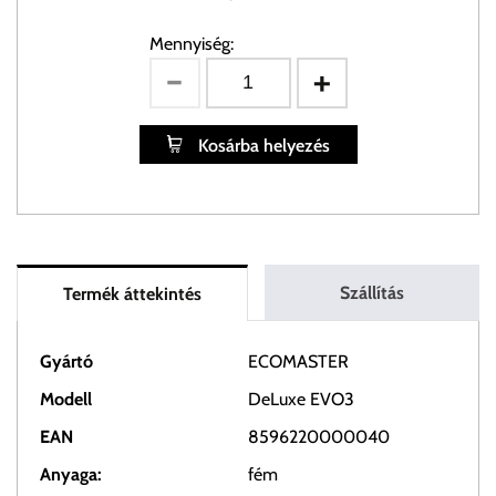
Mennyiség:
Kosárba helyezés
Szállítás
Termék áttekintés
Gyártó
ECOMASTER
Modell
DeLuxe EVO3
EAN
8596220000040
Anyaga:
fém