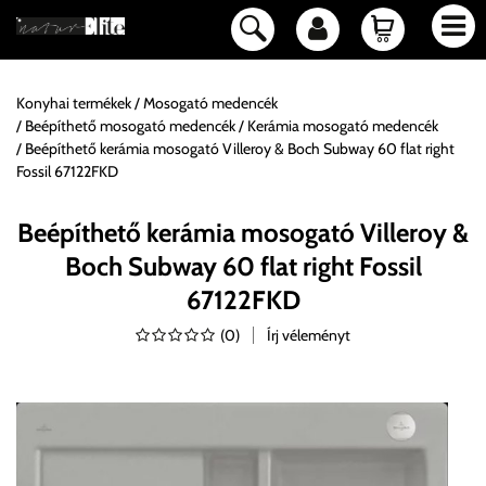
Konyhai termékek
Mosogató medencék
Beépíthető mosogató medencék
Kerámia mosogató medencék
Beépíthető kerámia mosogató Villeroy & Boch Subway 60 flat right
Fossil 67122FKD
Beépíthető kerámia mosogató Villeroy &
Boch Subway 60 flat right Fossil
67122FKD
(
0
)
Írj véleményt