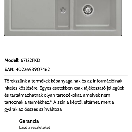
Modell
:
67122FKD
EAN
:
4022693907462
Törekszünk a termékek képanyagainak és az információinak
hiteles közlésére. Egyes esetekben csak tájékoztató jellegűek
és tartalmazhatnak olyan tartozékokat, amelyek nem
tartoznak a termékhez.* A szín a képtől eltérhet, mert a
gyárak az összes színváltoza
Garancia
Lásd a részleteket