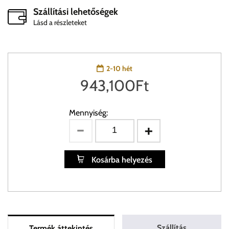
Szállítási lehetőségek
Lásd a részleteket
2-10 hét
943,100
Ft
Mennyiség:
Kosárba helyezés
Szállítás
Termék áttekintés