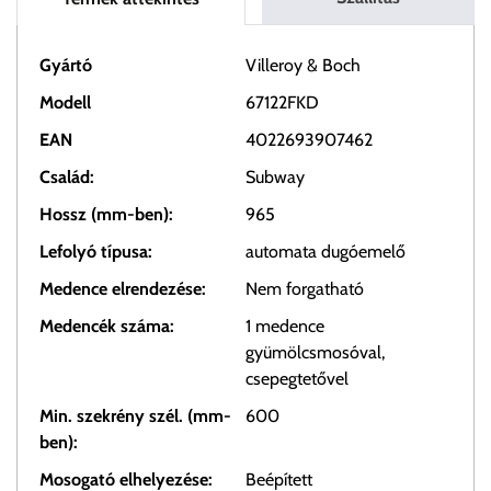
Gyártó
Villeroy & Boch
Modell
67122FKD
EAN
4022693907462
Család:
Subway
Hossz (mm-ben):
965
Lefolyó típusa:
automata dugóemelő
Medence elrendezése:
Nem forgatható
Medencék száma:
1 medence
gyümölcsmosóval,
csepegtetővel
Min. szekrény szél. (mm-
600
ben):
Mosogató elhelyezése:
Beépített