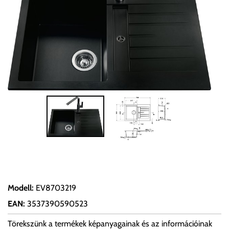
Modell
:
EV8703219
EAN
:
3537390590523
Törekszünk a termékek képanyagainak és az információinak