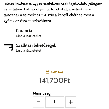
hiteles közlésére. Egyes esetekben csak tájékoztató jellegűek
és tartalmazhatnak olyan tartozékokat, amelyek nem
tartoznak a termékhez.* A szín a képtől eltérhet, mert a
gyárak az összes színváltoza
Garancia
Lásd a részleteket
Szállítási lehetőségek
Lásd a részleteket
2-10 hét
141,700
Ft
Mennyiség: