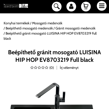
Konyhai termékek
Mosogató medencék
Beépíthető mosogató medencék
Gránit mosogató medencék
Beépíthető gránit mosogató LUISINA HIP HOP EV8703219 Full
black
Beépíthető gránit mosogató LUISINA
HIP HOP EV8703219 Full black
(
0
)
Írj véleményt