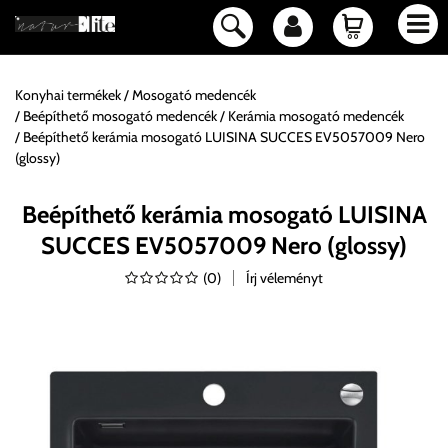
Konyhai termékek
Mosogató medencék
Beépíthető mosogató medencék
Kerámia mosogató medencék
Beépíthető kerámia mosogató LUISINA SUCCES EV5057009 Nero
(glossy)
Beépíthető kerámia mosogató LUISINA
SUCCES EV5057009 Nero (glossy)
(
0
)
Írj véleményt