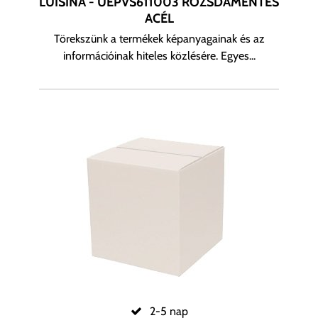
LUISINA - UEPVS611003 ROZSDAMENTES
ACÉL
Törekszünk a termékek képanyagainak és az
információinak hiteles közlésére. Egyes...
2-5 nap