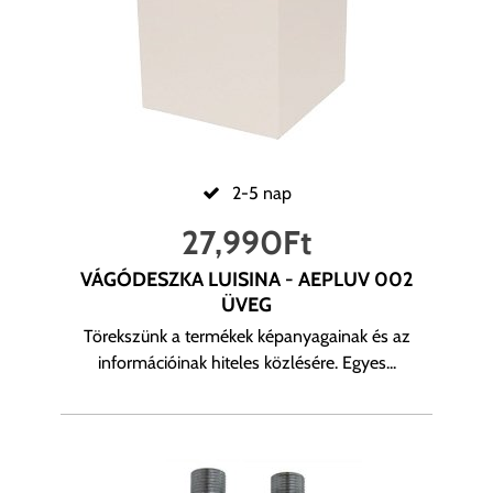
2-5 nap
27,990
Ft
VÁGÓDESZKA LUISINA - AEPLUV 002
ÜVEG
Törekszünk a termékek képanyagainak és az
információinak hiteles közlésére. Egyes...