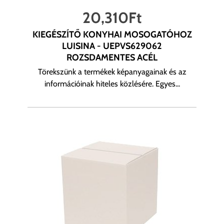
20,310
Ft
KIEGÉSZÍTŐ KONYHAI MOSOGATÓHOZ
LUISINA - UEPVS629062
ROZSDAMENTES ACÉL
Törekszünk a termékek képanyagainak és az
információinak hiteles közlésére. Egyes...