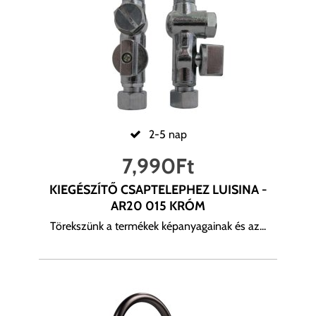
2-5 nap
7,990
Ft
KIEGÉSZÍTŐ CSAPTELEPHEZ LUISINA -
AR20 015 KRÓM
Törekszünk a termékek képanyagainak és az...