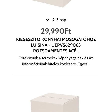
2-5 nap
29,990
Ft
KIEGÉSZÍTŐ KONYHAI MOSOGATÓHOZ
LUISINA - UEPVS629063
ROZSDAMENTES ACÉL
Törekszünk a termékek képanyagainak és az
információinak hiteles közlésére. Egyes...