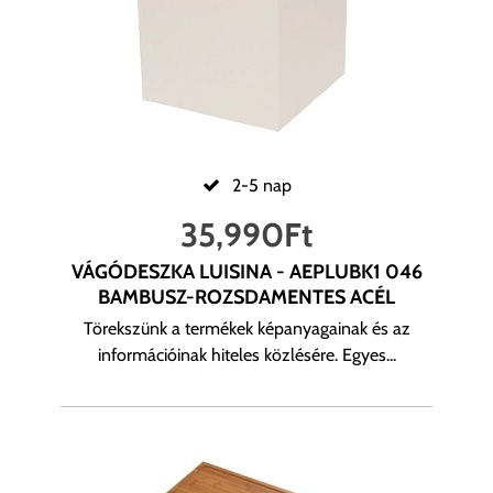
2-5 nap
35,990
Ft
VÁGÓDESZKA LUISINA - AEPLUBK1 046
BAMBUSZ-ROZSDAMENTES ACÉL
Törekszünk a termékek képanyagainak és az
információinak hiteles közlésére. Egyes...