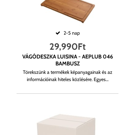
2-5 nap
29,990
Ft
VÁGÓDESZKA LUISINA - AEPLUB 046
BAMBUSZ
Törekszünk a termékek képanyagainak és az
információinak hiteles közlésére. Egyes...