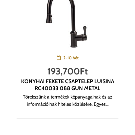
2-10 hét
193,700
Ft
KONYHAI FEKETE CSAPTELEP LUISINA
RC40033 088 GUN METAL
Törekszünk a termékek képanyagainak és az
információinak hiteles közlésére. Egyes...