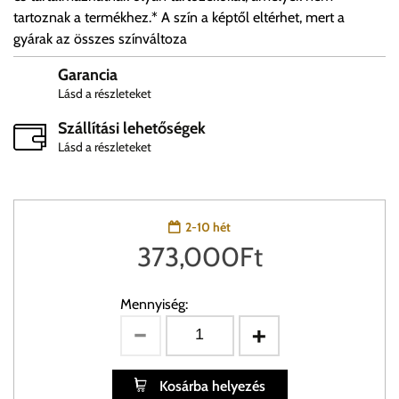
tartoznak a termékhez.* A szín a képtől eltérhet, mert a
gyárak az összes színváltoza
Garancia
Lásd a részleteket
Szállítási lehetőségek
Lásd a részleteket
2-10 hét
373,000
Ft
Mennyiség:
Kosárba helyezés