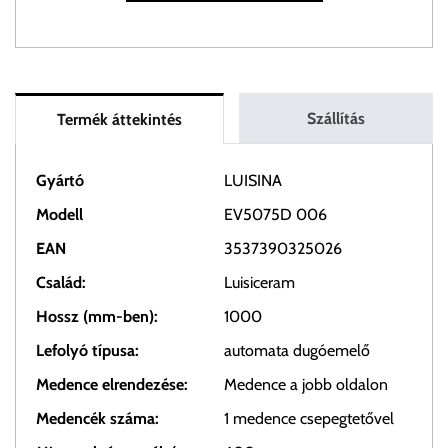
Szállítás
Termék áttekintés
Gyártó
LUISINA
Modell
EV5075D 006
EAN
3537390325026
Család:
Luisiceram
Hossz (mm-ben):
1000
Lefolyó típusa:
automata dugóemelő
Medence elrendezése:
Medence a jobb oldalon
Medencék száma:
1 medence csepegtetővel