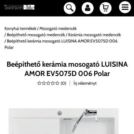
Konyhai termékek
Mosogató medencék
Beépíthető mosogató medencék
Kerámia mosogató medencék
Beépíthető kerámia mosogató LUISINA AMOR EV5075D 006
Polar
Beépíthető kerámia mosogató LUISINA
AMOR EV5075D 006 Polar
(
0
)
Írj véleményt