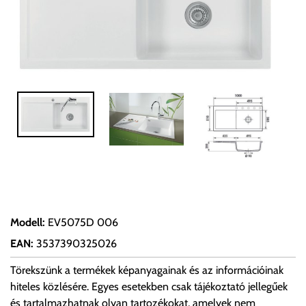
Modell
:
EV5075D 006
EAN
:
3537390325026
Törekszünk a termékek képanyagainak és az információinak
hiteles közlésére. Egyes esetekben csak tájékoztató jellegűek
és tartalmazhatnak olyan tartozékokat, amelyek nem