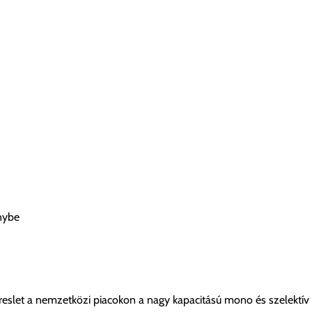
nybe
ereslet a nemzetközi piacokon a nagy kapacitású mono és szelekt