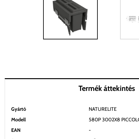
Termék áttekintés
Gyártó
NATURELITE
Modell
580P 3002X8 PICCOL
EAN
-