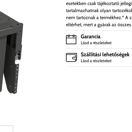
esetekben csak tájékoztató jelleg
tartalmazhatnak olyan tartozéko
nem tartoznak a termékhez.* A sz
eltérhet, mert a gyárak az összes
Garancia
Lásd a részleteket
Szállítási lehetőségek
Lásd a részleteket