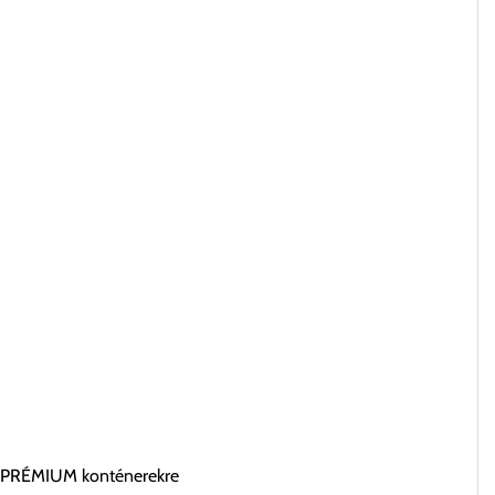
ív PRÉMIUM konténerekre