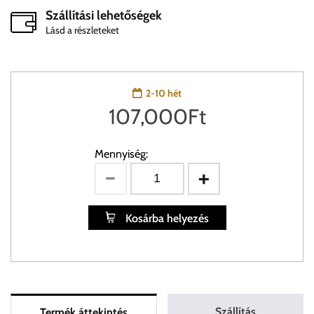
Szállítási lehetőségek
Lásd a részleteket
2-10 hét
107,000
Ft
Mennyiség:
Kosárba helyezés
Szállítás
Termék áttekintés