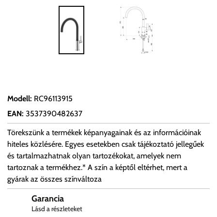
Modell
:
RC96113915
EAN
:
3537390482637
Törekszünk a termékek képanyagainak és az információinak
hiteles közlésére. Egyes esetekben csak tájékoztató jellegűek
és tartalmazhatnak olyan tartozékokat, amelyek nem
tartoznak a termékhez.* A szín a képtől eltérhet, mert a
gyárak az összes színváltoza
Garancia
Lásd a részleteket