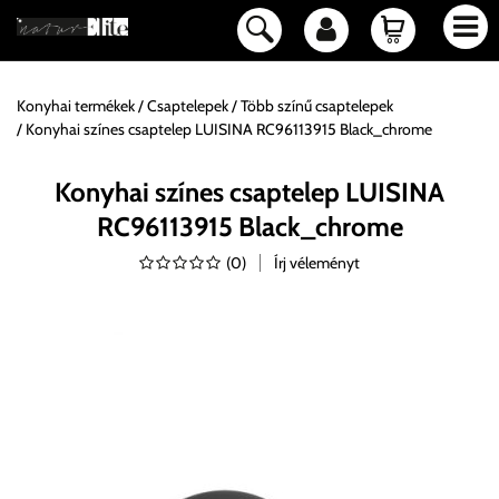
Konyhai termékek
Csaptelepek
Több színű csaptelepek
Konyhai színes csaptelep LUISINA RC96113915 Black_chrome
Konyhai színes csaptelep LUISINA
RC96113915 Black_chrome
(
0
)
Írj véleményt