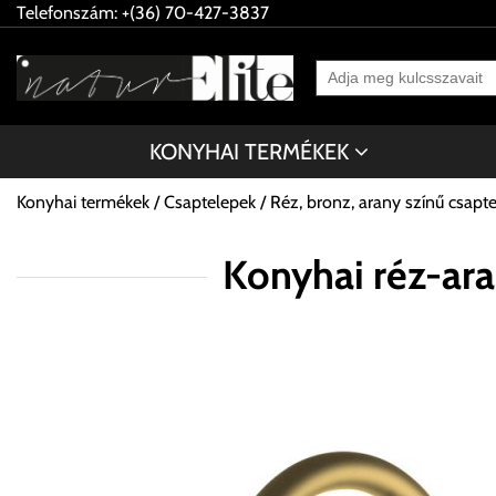
Telefonszám: +(36) 70-427-3837
KONYHAI TERMÉKEK
Konyhai termékek
Csaptelepek
Réz, bronz, arany színű csapt
Konyhai réz-ar