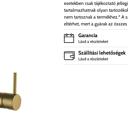
esetekben csak tájékoztató jelleg
tartalmazhatnak olyan tartozéko
nem tartoznak a termékhez.* A sz
eltérhet, mert a gyárak az összes
Garancia
Lásd a részleteket
Szállítási lehetőségek
Lásd a részleteket