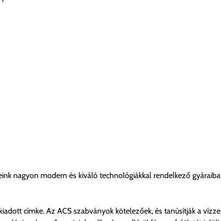
eink nagyon modern és kiváló technológiákkal rendelkező gyáraiban
iadott címke. Az ACS szabványok kötelezőek, és tanúsítják a vízze