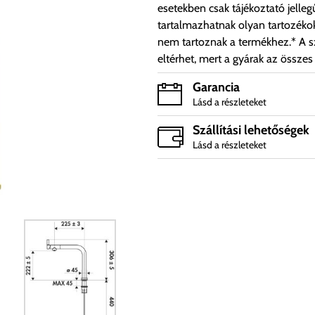
esetekben csak tájékoztató jelleg
tartalmazhatnak olyan tartozéko
nem tartoznak a termékhez.* A sz
eltérhet, mert a gyárak az összes
Garancia
Lásd a részleteket
Szállítási lehetőségek
Lásd a részleteket