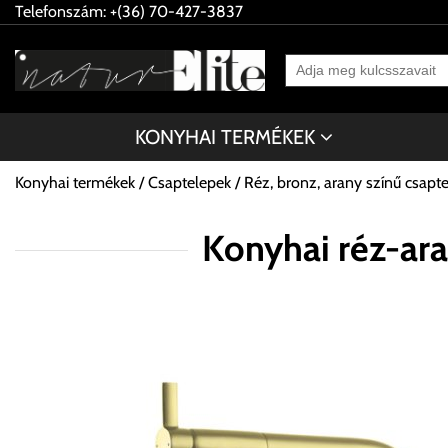
Telefonszám: +(36) 70-427-3837
KONYHAI TERMÉKEK
Konyhai termékek
Csaptelepek
Réz, bronz, arany színű csapt
Konyhai réz-ar