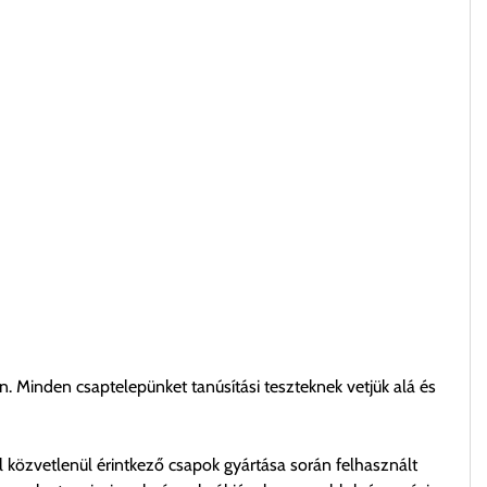
. Minden csaptelepünket tanúsítási teszteknek vetjük alá és
l közvetlenül érintkező csapok gyártása során felhasznált