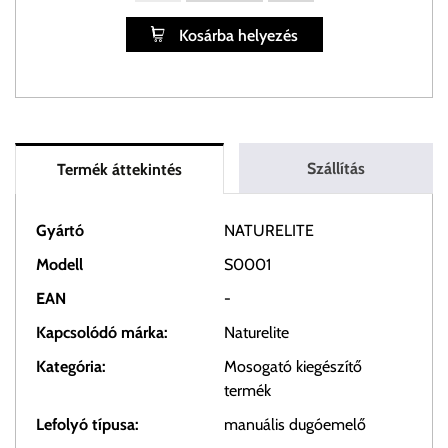
Kosárba helyezés
Szállítás
Termék áttekintés
Gyártó
NATURELITE
Modell
S0001
EAN
-
Kapcsolódó márka:
Naturelite
Kategória:
Mosogató kiegészítő
termék
Lefolyó típusa:
manuális dugóemelő