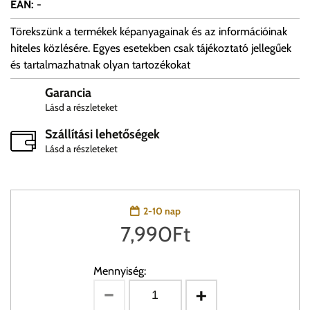
EAN
:
-
Törekszünk a termékek képanyagainak és az információinak
hiteles közlésére. Egyes esetekben csak tájékoztató jellegűek
és tartalmazhatnak olyan tartozékokat
Garancia
Lásd a részleteket
Szállítási lehetőségek
Lásd a részleteket
2-10 nap
7,990
Ft
Mennyiség: