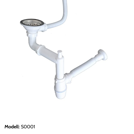
Modell
:
S0001