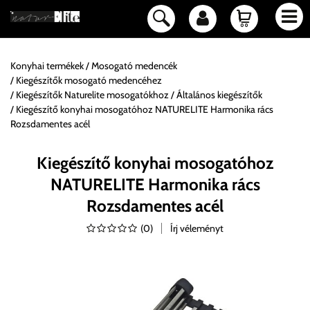
Konyhai termékek
Mosogató medencék
Kiegészítők mosogató medencéhez
Kiegészítők Naturelite mosogatókhoz
Általános kiegészítők
Kiegészítő konyhai mosogatóhoz NATURELITE Harmonika rács
Rozsdamentes acél
Kiegészítő konyhai mosogatóhoz
NATURELITE Harmonika rács
Rozsdamentes acél
(
0
)
Írj véleményt