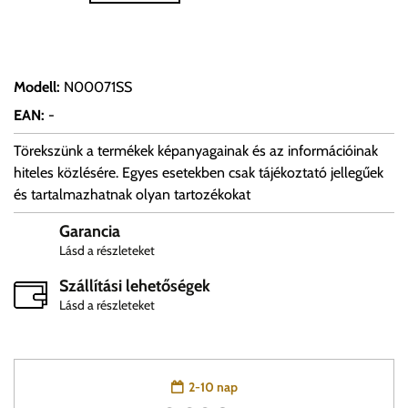
Modell
:
N00071SS
EAN
:
-
Törekszünk a termékek képanyagainak és az információinak
hiteles közlésére. Egyes esetekben csak tájékoztató jellegűek
és tartalmazhatnak olyan tartozékokat
Garancia
Lásd a részleteket
Szállítási lehetőségek
Lásd a részleteket
2-10 nap