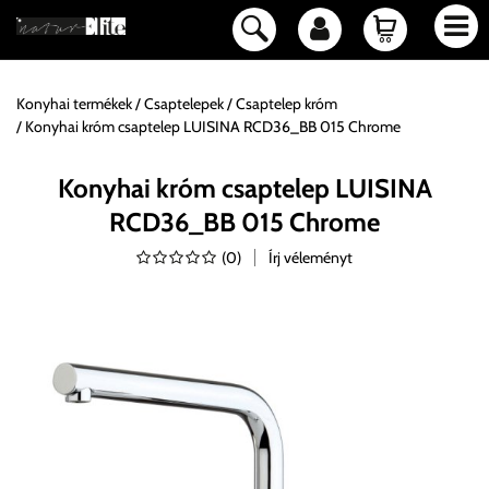
Konyhai termékek
Csaptelepek
Csaptelep króm
Konyhai króm csaptelep LUISINA RCD36_BB 015 Chrome
Konyhai króm csaptelep LUISINA
RCD36_BB 015 Chrome
(
0
)
Írj véleményt