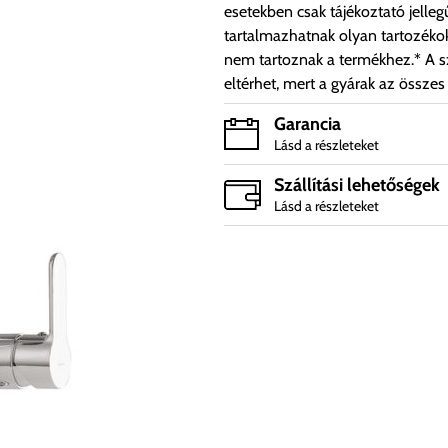
esetekben csak tájékoztató jelleg
tartalmazhatnak olyan tartozéko
nem tartoznak a termékhez.* A sz
eltérhet, mert a gyárak az összes
Garancia
Lásd a részleteket
Szállítási lehetőségek
Lásd a részleteket