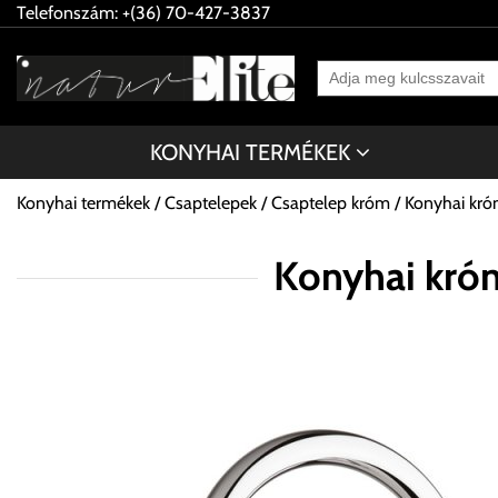
Telefonszám: +(36) 70-427-3837
KONYHAI TERMÉKEK
Konyhai termékek
Csaptelepek
Csaptelep króm
Konyhai kr
Konyhai kró