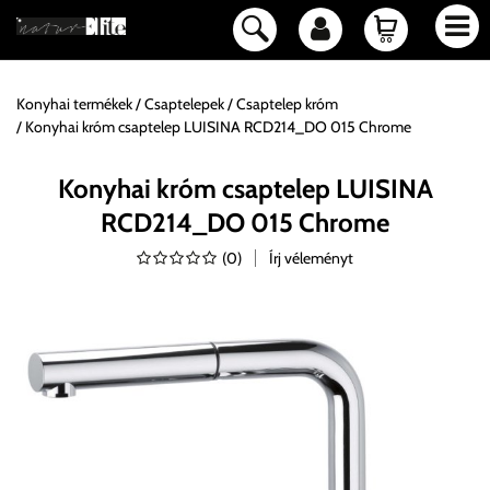
Konyhai termékek
Csaptelepek
Csaptelep króm
Konyhai króm csaptelep LUISINA RCD214_DO 015 Chrome
Konyhai króm csaptelep LUISINA
RCD214_DO 015 Chrome
(
0
)
Írj véleményt