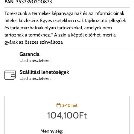
EAN
:
3537390200873
Törekszünk a termékek képanyagainak és az információinak
hiteles közlésére. Egyes esetekben csak tájékoztató jellegűek
és tartalmazhatnak olyan tartozékokat, amelyek nem
tartoznak a termékhez.* A szín a képtől eltérhet, mert a
gyárak az összes színváltoza
Garancia
Lásd a részleteket
Szállítási lehetőségek
Lásd a részleteket
2-10 hét
104,100
Ft
Mennyiség: