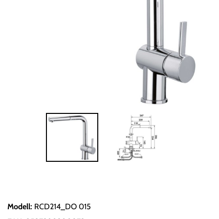
Modell
:
RCD214_DO 015