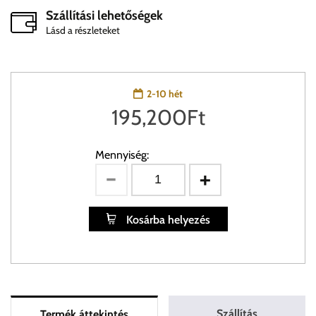
Szállítási lehetőségek
Lásd a részleteket
2-10 hét
195,200
Ft
Mennyiség:
Kosárba helyezés
Szállítás
Termék áttekintés