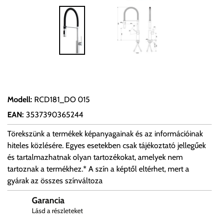
Modell
:
RCD181_DO 015
EAN
:
3537390365244
Törekszünk a termékek képanyagainak és az információinak
hiteles közlésére. Egyes esetekben csak tájékoztató jellegűek
és tartalmazhatnak olyan tartozékokat, amelyek nem
tartoznak a termékhez.* A szín a képtől eltérhet, mert a
gyárak az összes színváltoza
Garancia
Lásd a részleteket