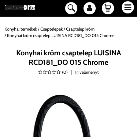
Konyhai termékek
Csaptelepek
Csaptelep króm
Konyhai króm csaptelep LUISINA RCD181_DO 015 Chrome
Konyhai króm csaptelep LUISINA
RCD181_DO 015 Chrome
(
0
)
Írj véleményt