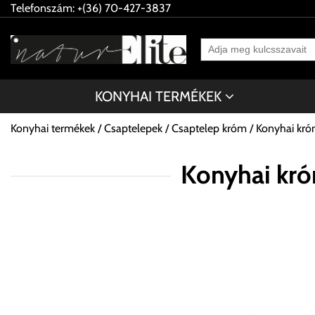
Telefonszám: +(36) 70-427-3837
KONYHAI TERMÉKEK
Konyhai termékek
Csaptelepek
Csaptelep króm
Konyhai kr
Konyhai kr