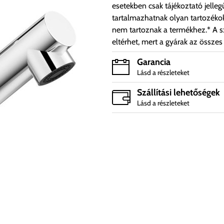
esetekben csak tájékoztató jelleg
tartalmazhatnak olyan tartozéko
nem tartoznak a termékhez.* A sz
eltérhet, mert a gyárak az összes
Garancia
Lásd a részleteket
Szállítási lehetőségek
Lásd a részleteket