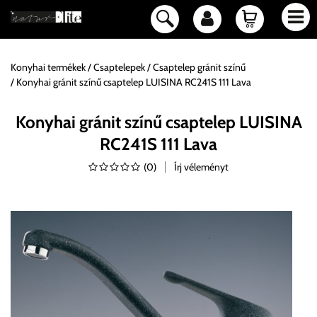
Konyhai termékek
Csaptelepek
Csaptelep gránit színű
Konyhai gránit színű csaptelep LUISINA RC241S 111 Lava
Konyhai gránit színű csaptelep LUISINA
RC241S 111 Lava
(
0
)
Írj véleményt