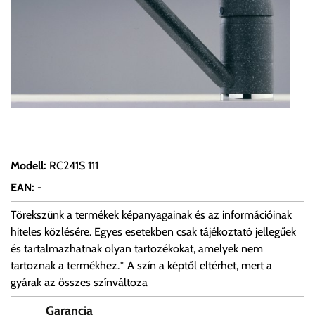
Modell
:
RC241S 111
EAN
:
-
Törekszünk a termékek képanyagainak és az információinak
hiteles közlésére. Egyes esetekben csak tájékoztató jellegűek
és tartalmazhatnak olyan tartozékokat, amelyek nem
tartoznak a termékhez.* A szín a képtől eltérhet, mert a
gyárak az összes színváltoza
Garancia