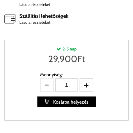
Lásd a részleteket
Szállítási lehetőségek
Lásd a részleteket
2-5 nap
29,900
Ft
Mennyiség:
Kosárba helyezés