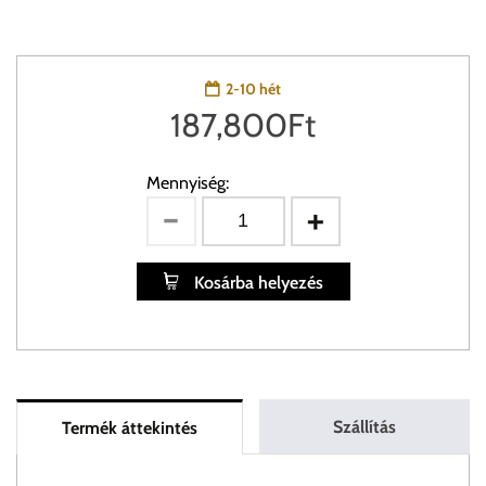
2-10 hét
187,800
Ft
Mennyiség:
Kosárba helyezés
Szállítás
Termék áttekintés