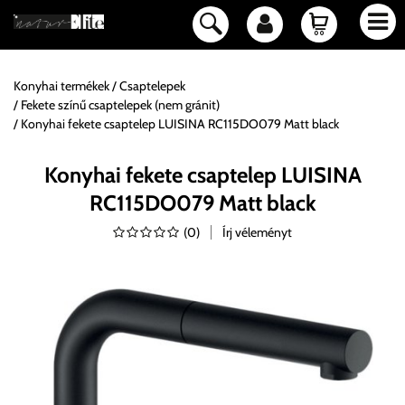
Konyhai termékek
Csaptelepek
Fekete színű csaptelepek (nem gránit)
Konyhai fekete csaptelep LUISINA RC115DO079 Matt black
Konyhai fekete csaptelep LUISINA
RC115DO079 Matt black
(
0
)
Írj véleményt