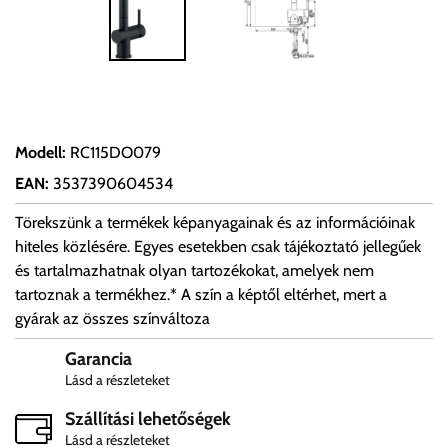
Modell
:
RC115DO079
EAN
:
3537390604534
Törekszünk a termékek képanyagainak és az információinak
hiteles közlésére. Egyes esetekben csak tájékoztató jellegűek
és tartalmazhatnak olyan tartozékokat, amelyek nem
tartoznak a termékhez.* A szín a képtől eltérhet, mert a
gyárak az összes színváltoza
Garancia
Lásd a részleteket
Szállítási lehetőségek
Lásd a részleteket