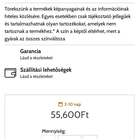
Törekszünk a termékek képanyagainak és az információinak
hiteles közlésére. Egyes esetekben csak tájékoztató jellegűek
és tartalmazhatnak olyan tartozékokat, amelyek nem
tartoznak a termékhez.* A szín a képtől eltérhet, mert a
gyárak az összes színváltoza
Garancia
Lásd a részleteket
Szállítási lehetőségek
Lásd a részleteket
2-10 nap
55,600
Ft
Mennyiség: