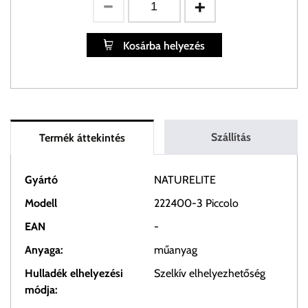
Kosárba helyezés
Szállítás
Termék áttekintés
Gyártó
NATURELITE
Modell
222400-3 Piccolo
EAN
-
Anyaga:
műanyag
Hulladék elhelyezési
Szelkív elhelyezhetőség
módja: