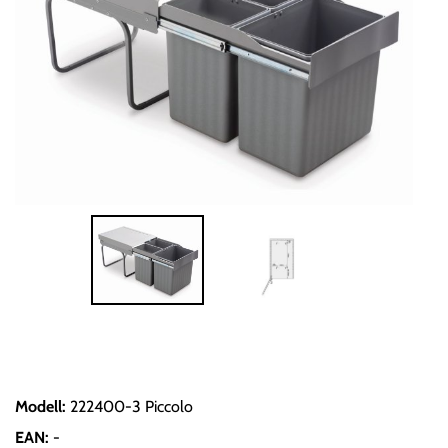
Modell
:
222400-3 Piccolo
EAN
:
-