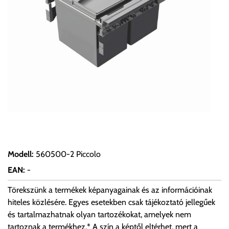
Modell
:
560500-2 Piccolo
EAN
:
-
Törekszünk a termékek képanyagainak és az információinak
hiteles közlésére. Egyes esetekben csak tájékoztató jellegűek
és tartalmazhatnak olyan tartozékokat, amelyek nem
tartoznak a termékhez.* A szín a képtől eltérhet, mert a