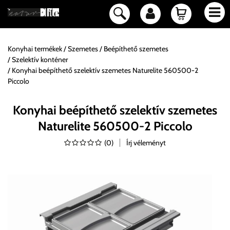
Konyhai termékek
Szemetes
Beépíthető szemetes
Szelektív konténer
Konyhai beépíthető szelektív szemetes Naturelite 560500-2
Piccolo
Konyhai beépíthető szelektív szemetes
Naturelite 560500-2 Piccolo
(
0
)
Írj véleményt