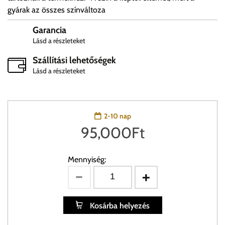
gyárak az összes színváltoza
Garancia
Lásd a részleteket
Szállítási lehetőségek
Lásd a részleteket
2-10 nap
95,000
Ft
Mennyiség:
Kosárba helyezés