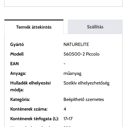
Szállítás
Termék áttekintés
Gyártó
NATURELITE
Modell
560500-2 Piccolo
EAN
-
Anyaga:
műanyag
Hulladék elhelyezési
Szelkív elhelyezhetőség
módja:
Kategória:
Beépíthető szemetes
Konténerek száma:
4
Konténerek térfogata (L):
17+17