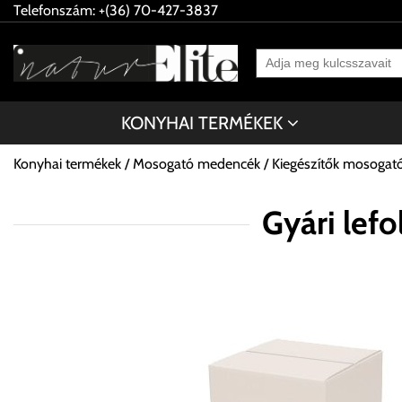
Telefonszám: +(36) 70-427-3837
KONYHAI TERMÉKEK
Konyhai termékek
Mosogató medencék
Kiegészítők mosoga
Gyári lef