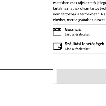
esetekben csak tájékoztató jelleg
tartalmazhatnak olyan tartozéko
nem tartoznak a termékhez.* A sz
eltérhet, mert a gyárak az összes
Garancia
Lásd a részleteket
Szállítási lehetőségek
Lásd a részleteket