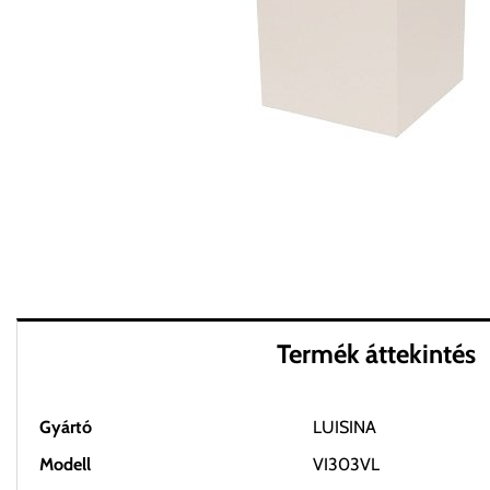
Termék áttekintés
Gyártó
LUISINA
Modell
VI303VL