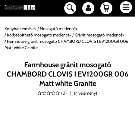
Konyhai termékek
Mosogató medencék
Körbeépíthető mosogató medencék
Gránit mosogató medencék
Farmhouse gránit mosogató CHAMBORD CLOVIS I EV1200GR 006
Matt white Granite
Farmhouse gránit mosogató
CHAMBORD CLOVIS I EV1200GR 006
Matt white Granite
(
0
)
Írj véleményt