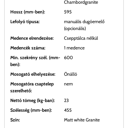
Chambordgranite
Hossz (mm-ben):
595
Lefolyó típusa:
manuális dugóemelő
(opcionális)
Medence elrendezése:
Csepptálca nélkül
Medencék száma:
1 medence
Min. szekrény szél. (mm-
600
ben):
Mosogató elhelyezése:
Önálló
Mosogatóra csaptelep
nem
szerelhető:
Nettó tömeg (kg-ban):
23
Szélesség (mm-ben):
455
Szín:
Matt white Granite