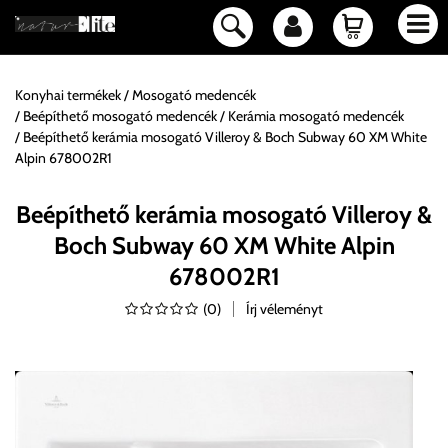
Konyhai termékek
Mosogató medencék
Beépíthető mosogató medencék
Kerámia mosogató medencék
Beépíthető kerámia mosogató Villeroy & Boch Subway 60 XM White
Alpin 678002R1
Beépíthető kerámia mosogató Villeroy &
Boch Subway 60 XM White Alpin
678002R1
(
0
)
Írj véleményt