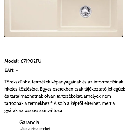
Modell
:
671902FU
EAN
:
-
Törekszünk a termékek képanyagainak és az információinak
hiteles közlésére. Egyes esetekben csak tájékoztató jellegűek
és tartalmazhatnak olyan tartozékokat, amelyek nem
tartoznak a termékhez.* A szín a képtől eltérhet, mert a
gyárak az összes színváltoza
Garancia
Lásd a részleteket