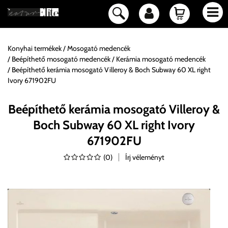
Konyhai termékek
Mosogató medencék
Beépíthető mosogató medencék
Kerámia mosogató medencék
Beépíthető kerámia mosogató Villeroy & Boch Subway 60 XL right
Ivory 671902FU
Beépíthető kerámia mosogató Villeroy &
Boch Subway 60 XL right Ivory
671902FU
(
0
)
Írj véleményt