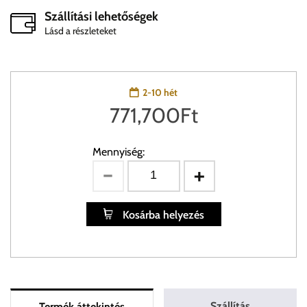
Szállítási lehetőségek
Lásd a részleteket
2-10 hét
771,700
Ft
Mennyiség:
Kosárba helyezés
Szállítás
Termék áttekintés