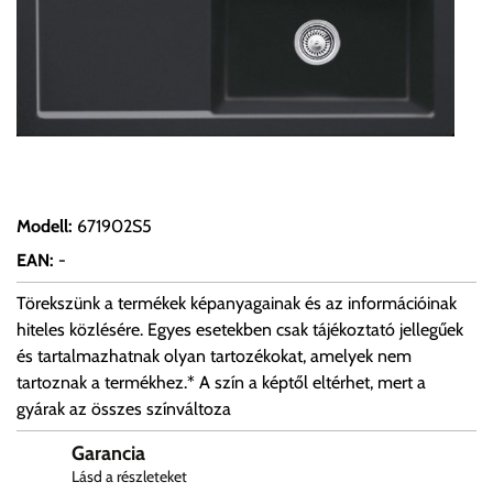
Modell
:
671902S5
EAN
:
-
Törekszünk a termékek képanyagainak és az információinak
hiteles közlésére. Egyes esetekben csak tájékoztató jellegűek
és tartalmazhatnak olyan tartozékokat, amelyek nem
tartoznak a termékhez.* A szín a képtől eltérhet, mert a
gyárak az összes színváltoza
Garancia
Lásd a részleteket