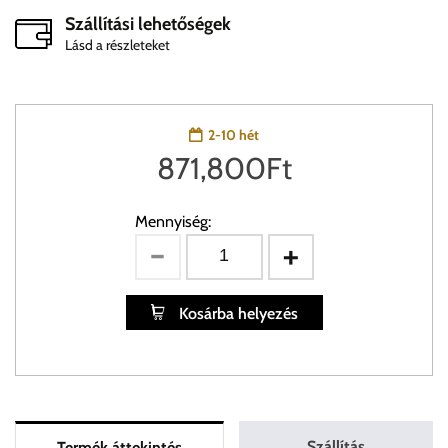
Szállítási lehetőségek
Lásd a részleteket
2-10 hét
871,800
Ft
Mennyiség:
Kosárba helyezés
Szállítás
Termék áttekintés