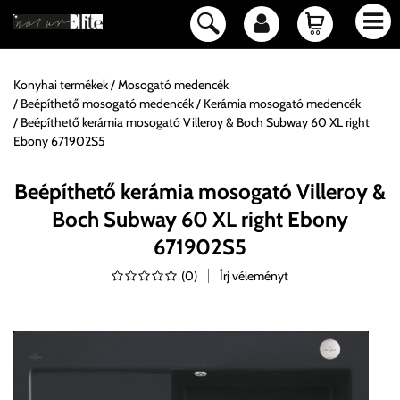
Konyhai termékek
Mosogató medencék
Beépíthető mosogató medencék
Kerámia mosogató medencék
Beépíthető kerámia mosogató Villeroy & Boch Subway 60 XL right
Ebony 671902S5
Beépíthető kerámia mosogató Villeroy &
Boch Subway 60 XL right Ebony
671902S5
(
0
)
Írj véleményt