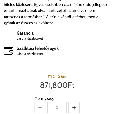
hiteles közlésére. Egyes esetekben csak tájékoztató jellegűek
és tartalmazhatnak olyan tartozékokat, amelyek nem
tartoznak a termékhez.* A szín a képtől eltérhet, mert a
gyárak az összes színváltoza
Garancia
Lásd a részleteket
Szállítási lehetőségek
Lásd a részleteket
2-10 hét
871,800
Ft
Mennyiség: