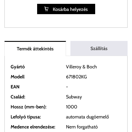
Kosárba helyezés
Szállítás
Termék áttekintés
Gyártó
Villeroy & Boch
Modell
671802KG
EAN
-
Család:
Subway
Hossz (mm-ben):
1000
Lefolyó típusa:
automata dugóemelő
Medence elrendezése:
Nem forgatható