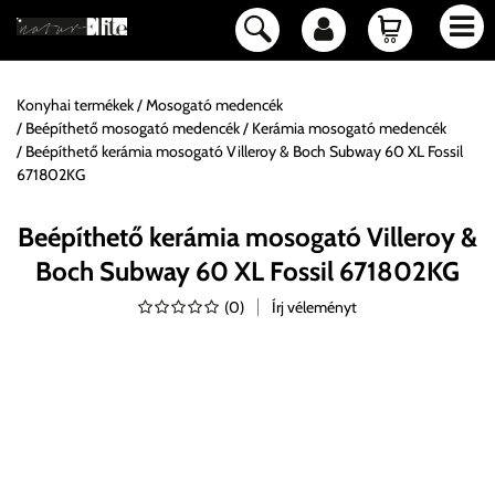
Konyhai termékek
Mosogató medencék
Beépíthető mosogató medencék
Kerámia mosogató medencék
Beépíthető kerámia mosogató Villeroy & Boch Subway 60 XL Fossil
671802KG
Beépíthető kerámia mosogató Villeroy &
Boch Subway 60 XL Fossil 671802KG
(
0
)
Írj véleményt