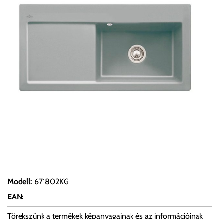
Modell
:
671802KG
EAN
:
-
Törekszünk a termékek képanyagainak és az információinak