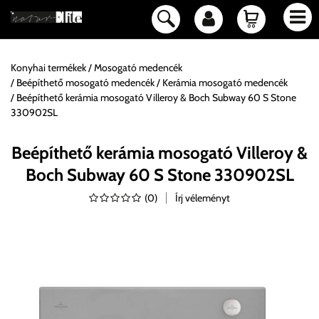
Konyhai termékek
Mosogató medencék
Beépíthető mosogató medencék
Kerámia mosogató medencék
Beépíthető kerámia mosogató Villeroy & Boch Subway 60 S Stone
330902SL
Beépíthető kerámia mosogató Villeroy &
Boch Subway 60 S Stone 330902SL
(
0
)
Írj véleményt