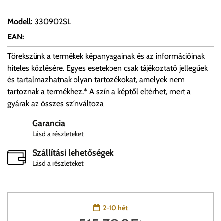
Modell
:
330902SL
EAN
:
-
Törekszünk a termékek képanyagainak és az információinak
hiteles közlésére. Egyes esetekben csak tájékoztató jellegűek
és tartalmazhatnak olyan tartozékokat, amelyek nem
tartoznak a termékhez.* A szín a képtől eltérhet, mert a
gyárak az összes színváltoza
Garancia
Lásd a részleteket
Szállítási lehetőségek
Lásd a részleteket
2-10 hét