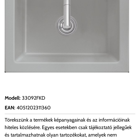
Modell
:
33092FKD
EAN
:
4051202311360
Törekszünk a termékek képanyagainak és az információinak
hiteles közlésére. Egyes esetekben csak tájékoztató jellegűek
és tartalmazhatnak olyan tartozékokat, amelyek nem