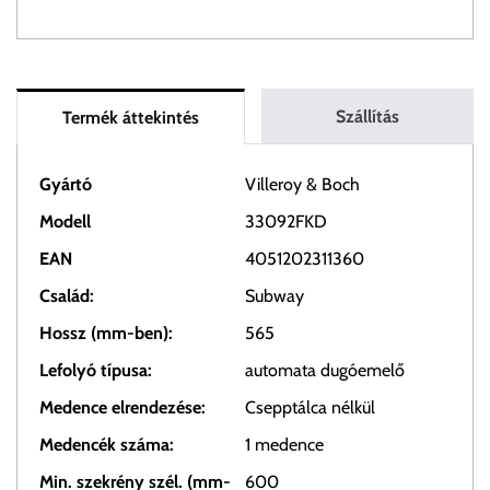
Szállítás
Termék áttekintés
Gyártó
Villeroy & Boch
Modell
33092FKD
EAN
4051202311360
Család:
Subway
Hossz (mm-ben):
565
Lefolyó típusa:
automata dugóemelő
Medence elrendezése:
Csepptálca nélkül
Medencék száma:
1 medence
Min. szekrény szél. (mm-
600