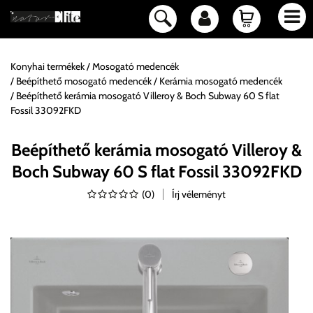
Konyhai termékek
Mosogató medencék
Beépíthető mosogató medencék
Kerámia mosogató medencék
Beépíthető kerámia mosogató Villeroy & Boch Subway 60 S flat
Fossil 33092FKD
Beépíthető kerámia mosogató Villeroy &
Boch Subway 60 S flat Fossil 33092FKD
(
0
)
Írj véleményt