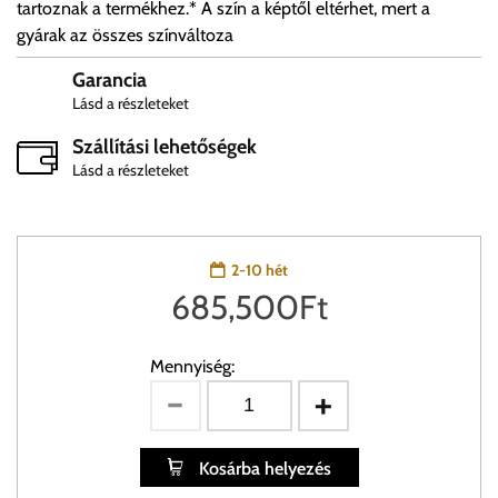
tartoznak a termékhez.* A szín a képtől eltérhet, mert a
gyárak az összes színváltoza
Garancia
Lásd a részleteket
Szállítási lehetőségek
Lásd a részleteket
2-10 hét
685,500
Ft
Mennyiség:
Kosárba helyezés