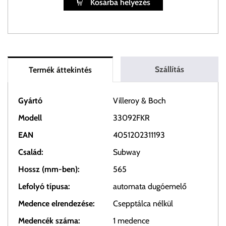
Kosárba helyezés
Szállítás
Termék áttekintés
Gyártó
Villeroy & Boch
Modell
33092FKR
EAN
4051202311193
Család:
Subway
Hossz (mm-ben):
565
Lefolyó típusa:
automata dugóemelő
Medence elrendezése:
Csepptálca nélkül
Medencék száma:
1 medence