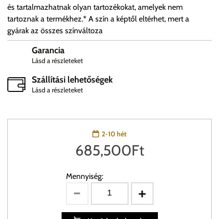
és tartalmazhatnak olyan tartozékokat, amelyek nem
tartoznak a termékhez.* A szín a képtől eltérhet, mert a
gyárak az összes színváltoza
Garancia
Lásd a részleteket
Szállítási lehetőségek
Lásd a részleteket
2-10 hét
685,500
Ft
Mennyiség: