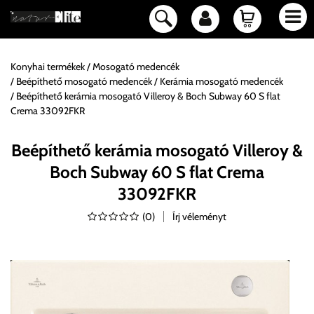
Konyhai termékek
Mosogató medencék
Beépíthető mosogató medencék
Kerámia mosogató medencék
Beépíthető kerámia mosogató Villeroy & Boch Subway 60 S flat
Crema 33092FKR
Beépíthető kerámia mosogató Villeroy &
Boch Subway 60 S flat Crema
33092FKR
(
0
)
Írj véleményt