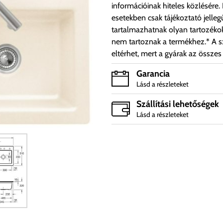
információinak hiteles közlésére.
esetekben csak tájékoztató jelleg
tartalmazhatnak olyan tartozéko
nem tartoznak a termékhez.* A sz
eltérhet, mert a gyárak az összes
Garancia
Lásd a részleteket
Szállítási lehetőségek
Lásd a részleteket