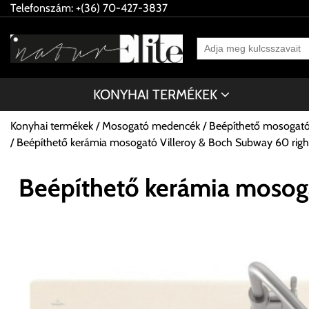
Telefonszám: +(36) 70-427-3837
KONYHAI TERMÉKEK
Konyhai termékek
Mosogató medencék
Beépíthető mosogat
Beépíthető kerámia mosogató Villeroy & Boch Subway 60 ri
Beépíthető kerámia mosog