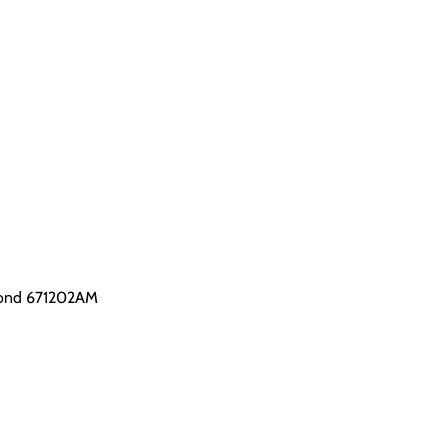
mond 671202AM