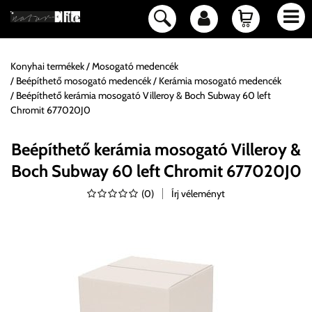
Konyhai termékek
Mosogató medencék
Beépíthető mosogató medencék
Kerámia mosogató medencék
Beépíthető kerámia mosogató Villeroy & Boch Subway 60 left
Chromit 677020J0
Beépíthető kerámia mosogató Villeroy &
Boch Subway 60 left Chromit 677020J0
(
0
)
Írj véleményt