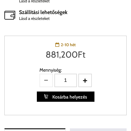
Lásd a részleteket
Szállítási lehetőségek
Lásd a részleteket
2-10 hét
881,200
Ft
Mennyiség:
Kosárba helyezés