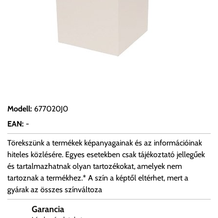
Modell
:
677020J0
EAN
:
-
Törekszünk a termékek képanyagainak és az információinak
hiteles közlésére. Egyes esetekben csak tájékoztató jellegűek
és tartalmazhatnak olyan tartozékokat, amelyek nem
tartoznak a termékhez.* A szín a képtől eltérhet, mert a
gyárak az összes színváltoza
Garancia