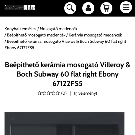
Konyhai termékek
Mosogató medencék
Beépíthető mosogató medencék
Kerámia mosogató medencék
Beépíthető kerámia mosogató Villeroy & Boch Subway 60 flat right
Ebony 67122FS5
Beépíthető kerámia mosogató Villeroy &
Boch Subway 60 flat right Ebony
67122FS5
(
0
)
Írj véleményt