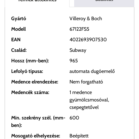
Gyártó
Villeroy & Boch
Modell
67122FS5
EAN
4022693907530
Család:
Subway
Hossz (mm-ben):
965
Lefolyó típusa:
automata dugóemelő
Medence elrendezése:
Nem forgatható
Medencék száma:
1 medence
gyümölcsmosóval,
csepegtetővel
Min. szekrény szél. (mm-
600
ben):
Mosogató elhelyezése:
Beépített