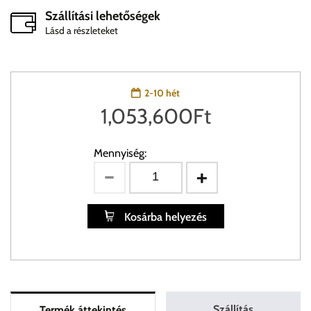
Szállítási lehetőségek
Lásd a részleteket
2-10 hét
1,053,600
Ft
Mennyiség:
Kosárba helyezés
Szállítás
Termék áttekintés