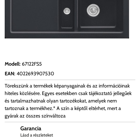
Modell
:
67122FS5
EAN
:
4022693907530
Törekszünk a termékek képanyagainak és az információinak
hiteles közlésére. Egyes esetekben csak tájékoztató jellegűek
és tartalmazhatnak olyan tartozékokat, amelyek nem
tartoznak a termékhez.* A szín a képtől eltérhet, mert a
gyárak az összes színváltoza
Garancia
Lásd a részleteket