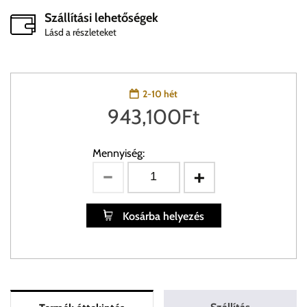
Szállítási lehetőségek
Lásd a részleteket
2-10 hét
943,100
Ft
Mennyiség:
Kosárba helyezés