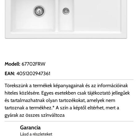
Modell
:
67702FRW
EAN
:
4051202947361
Törekszünk a termékek képanyagainak és az információinak
hiteles közlésére. Egyes esetekben csak tájékoztató jellegűek
és tartalmazhatnak olyan tartozékokat, amelyek nem
tartoznak a termékhez.* A szín a képtől eltérhet, mert a
gyárak az összes színváltoza
Garancia
Lásd a részleteket