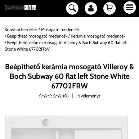
Konyhai termékek
Mosogató medencék
Beépíthető mosogató medencék
Kerámia mosogató medencék
Beépíthető kerámia mosogató Villeroy & Boch Subway 60 flat left
Stone White 67702FRW
Beépíthető kerámia mosogató Villeroy &
Boch Subway 60 flat left Stone White
67702FRW
(
0
)
Írj véleményt